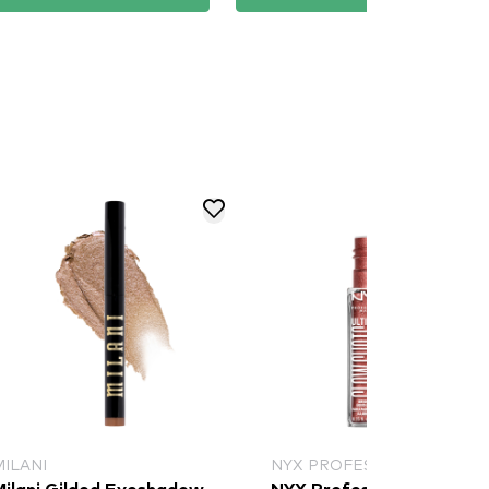
MILANI
NYX PROFESSIONAL MAKE