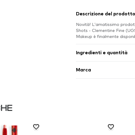
Descrizione del prodott
Novità! L'amatissimo prodo
Shots - Clementine Fine (UGS
Makeup è finalmente dispon
Ingredienti e quantità
Marca
CHE