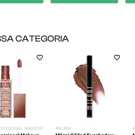
SSA CATEGORIA
FESSIONAL MAKEUP
MILANI