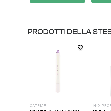
PRODOTTI DELLA STE
CATRICE
NYX PRO