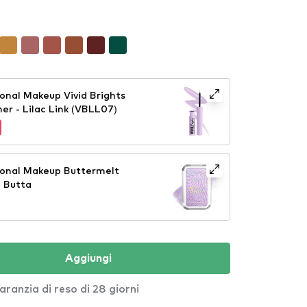
onal Makeup Vivid Brights
ner - Lilac Link (VBLL07)
ional Makeup Buttermelt
1 Butta
Aggiungi
aranzia di reso di 28 giorni