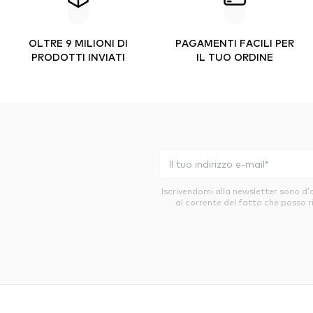
OLTRE 9 MILIONI DI
PAGAMENTI FACILI PER
PRODOTTI INVIATI
IL TUO ORDINE
Iscrivendomi alla newsletter sono d
al corrente del fatto che posso r