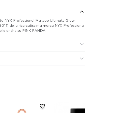
o
tto NYX Professional Makeup Ultimate Glow
011) della ricercatissima marca NYX Professional
ibile anche su PINK PANDA.