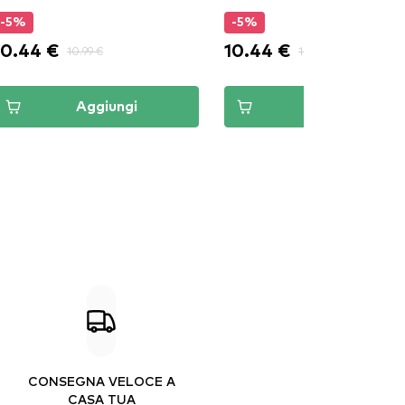
-5%
-5%
10.44 €
10.44 €
10.99 €
10.99 €
Aggiungi
Aggiungi
CONSEGNA VELOCE A
CASA TUA