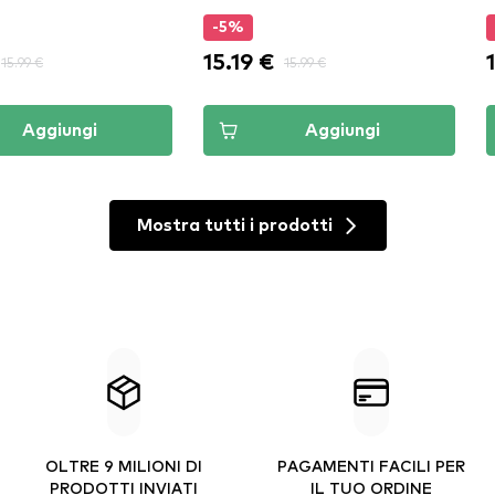
-5%
15.19 €
15.99 €
15.99 €
Aggiungi
Aggiungi
Mostra tutti i prodotti
OLTRE 9 MILIONI DI
PAGAMENTI FACILI PER
PRODOTTI INVIATI
IL TUO ORDINE