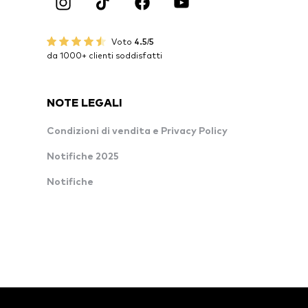
Voto
4.5/5
da 1000+ clienti soddisfatti
NOTE LEGALI
Condizioni di vendita e Privacy Policy
Notifiche 2025
Notifiche