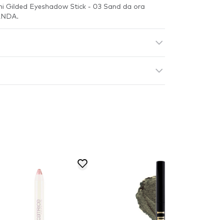
lani Gilded Eyeshadow Stick - 03 Sand da ora
PANDA.