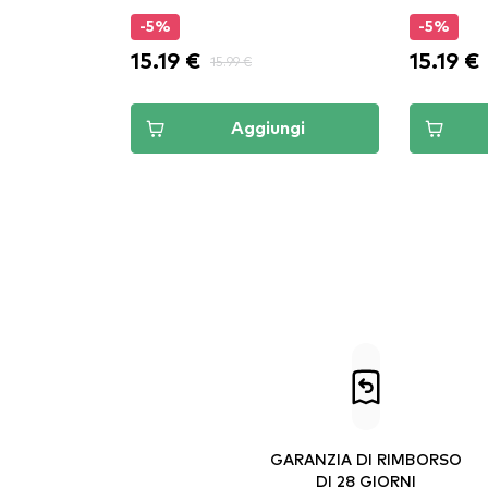
-5%
-5%
15.19 €
15.19 €
15.99 €
Aggiungi
GARANZIA DI RIMBORSO
DI 28 GIORNI