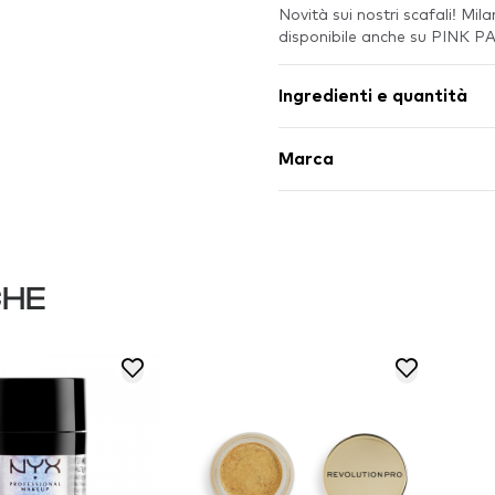
Novità sui nostri scafali! Mi
disponibile anche su PINK 
Ingredienti e quantità
Marca
CHE