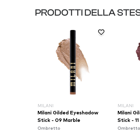
PRODOTTI DELLA STE
MILANI
MILANI
Milani Gilded Eyeshadow
Milani G
Stick - 09 Marble
Stick - 1
Ombretto
Ombrett