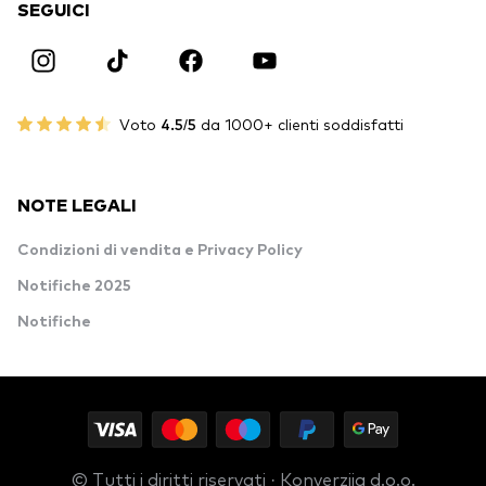
SEGUICI
Voto
4.5/5
da 1000+ clienti soddisfatti
NOTE LEGALI
Condizioni di vendita e Privacy Policy
Notifiche 2025
Notifiche
© Tutti i diritti riservati · Konverzija d.o.o.