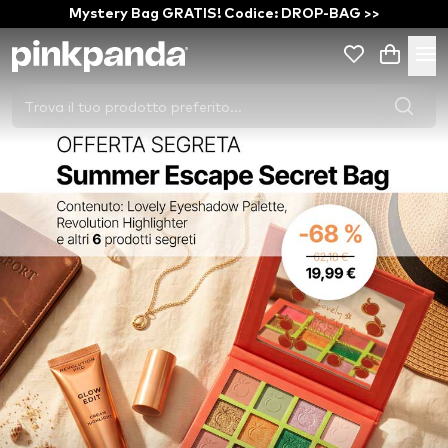
Mystery Bag GRATIS! Codice: DROP-BAG >>