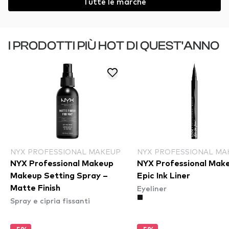
Tutte le marche
I PRODOTTI PIÙ HOT DI QUEST'ANNO
NYX PROFESSIONAL MAKEUP
NYX PROFESSIONAL MA
NYX Professional Makeup
NYX Professional Mak
Makeup Setting Spray –
Epic Ink Liner
Eyeliner
Matte Finish
Spray e cipria fissanti