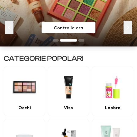
Acquista ora
Controlla ora
CATEGORIE POPOLARI
Occhi
Viso
Labbra