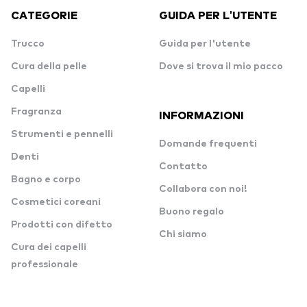
CATEGORIE
GUIDA PER L'UTENTE
Trucco
Guida per l'utente
Cura della pelle
Dove si trova il mio pacco
Capelli
Fragranza
INFORMAZIONI
Strumenti e pennelli
Domande frequenti
Denti
Contatto
Bagno e corpo
Collabora con noi!
Cosmetici coreani
Buono regalo
Prodotti con difetto
Chi siamo
Cura dei capelli
professionale