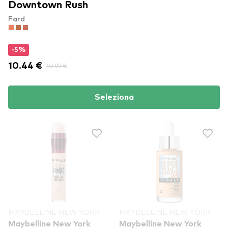
Downtown Rush​
Fard
-5%
10.44 €
10.99 €
Seleziona
MAYBELLINE NEW YORK
MAYBELLINE NEW YORK
Maybelline New York
Maybelline New York