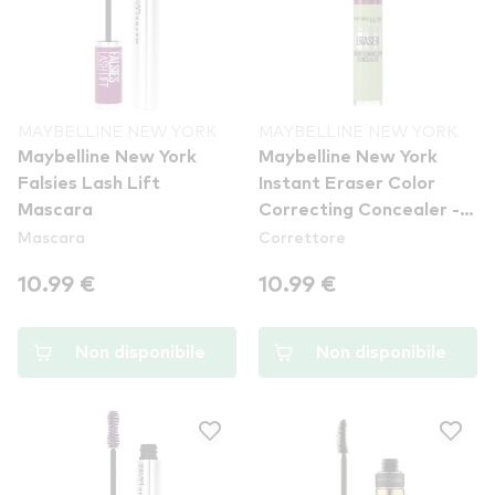
MAYBELLINE NEW YORK
MAYBELLINE NEW YORK
Maybelline New York
Maybelline New York
Falsies Lash Lift
Instant Eraser Color
Mascara
Correcting Concealer -
Mascara
Correttore
Green
10.99 €
10.99 €
Non disponibile
Non disponibile