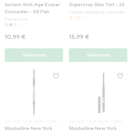
Instant Anti-Age Eraser
Superstay Skin Tint - 23
Crema idratante colorata
Concealer - 03 Fair
+2
Correttore
+5
10.99 €
15.99 €
Seleziona
Seleziona
MAYBELLINE NEW YORK
MAYBELLINE NEW YORK
Maybelline New York
Maybelline New York