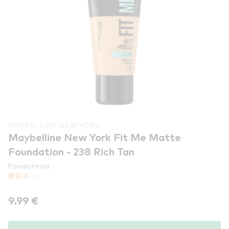
MAYBELLINE NEW YORK
Maybelline New York Fit Me Matte
Foundation - 238 Rich Tan
Fondotinta
+6
9.99 €