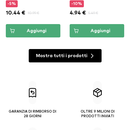
-5%
-10%
10.44 €
10.99 €
4.94 €
5.49 €
Aggiungi
Aggiungi
Mostra tutti i prodotti
GARANZIA DI RIMBORSO DI
OLTRE 9 MILIONI DI
28 GIORNI
PRODOTTI INVIATI