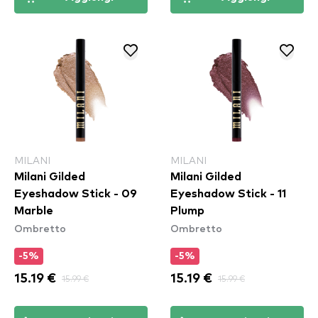
MILANI
MILANI
Milani Gilded
Milani Gilded
Eyeshadow Stick - 09
Eyeshadow Stick - 11
Marble
Plump
Ombretto
Ombretto
-5%
-5%
15.19 €
15.99 €
15.19 €
15.99 €