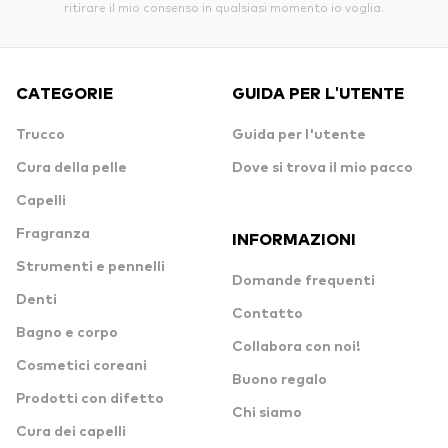
ritirare il mio consenso in qualsiasi momento io voglia.
CATEGORIE
GUIDA PER L'UTENTE
Trucco
Guida per l'utente
Cura della pelle
Dove si trova il mio pacco
Capelli
Fragranza
INFORMAZIONI
Strumenti e pennelli
Domande frequenti
Denti
Contatto
Bagno e corpo
Collabora con noi!
Cosmetici coreani
Buono regalo
Prodotti con difetto
Chi siamo
Cura dei capelli