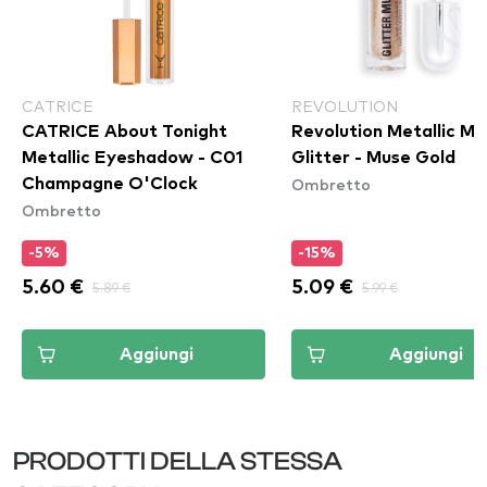
CATRICE
REVOLUTION
CATRICE About Tonight
Revolution Metallic Mu
Metallic Eyeshadow - C01
Glitter - Muse Gold
Ombretto
Champagne O'Clock
Ombretto
-5%
-15%
5.60 €
5.89 €
5.09 €
5.99 €
Aggiungi
Aggiungi
PRODOTTI DELLA STESSA