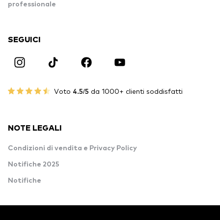
professionale
SEGUICI
Voto
4.5/5
da 1000+ clienti soddisfatti
NOTE LEGALI
Condizioni di vendita e Privacy Policy
Notifiche 2025
Notifiche