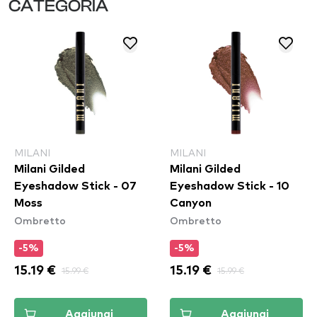
CATEGORIA
MILANI
MILANI
Milani Gilded
Milani Gilded
Eyeshadow Stick - 07
Eyeshadow Stick - 10
Moss
Canyon
Ombretto
Ombretto
-5%
-5%
15.19 €
15.99 €
15.19 €
15.99 €
Aggiungi
Aggiungi