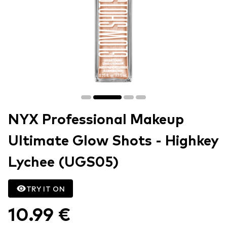
NYX Professional Makeup
Ultimate Glow Shots - Highkey
Lychee (UGS05)
TRY IT ON
10.99 €