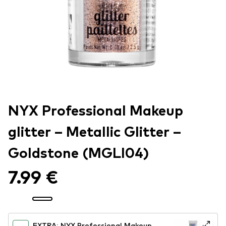
NYX Professional Makeup
glitter – Metallic Glitter –
Goldstone (MGLI04)
7.99 €
EXTRA: NYX Professional Makeup