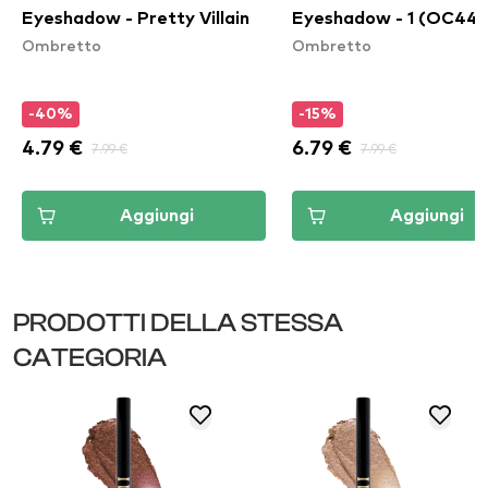
Eyeshadow - Pretty Villain
Eyeshadow - 1 (OC448
Ombretto
Ombretto
-40%
-15%
4.79 €
7.99 €
6.79 €
7.99 €
Aggiungi
Aggiungi
PRODOTTI DELLA STESSA
CATEGORIA