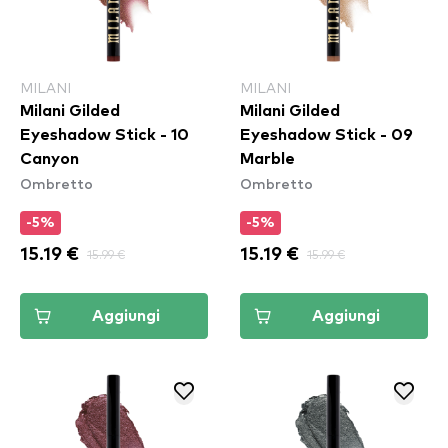
MILANI
MILANI
Milani Gilded
Milani Gilded
Eyeshadow Stick - 10
Eyeshadow Stick - 09
Canyon
Marble
Ombretto
Ombretto
-5%
-5%
15.19 €
15.99 €
15.19 €
15.99 €
Aggiungi
Aggiungi