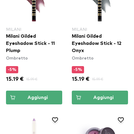
MILANI
MILANI
Milani Gilded
Milani Gilded
Eyeshadow Stick - 11
Eyeshadow Stick - 12
Plump
Onyx
Ombretto
Ombretto
-5%
-5%
15.19 €
15.99 €
15.19 €
15.99 €
Aggiungi
Aggiungi