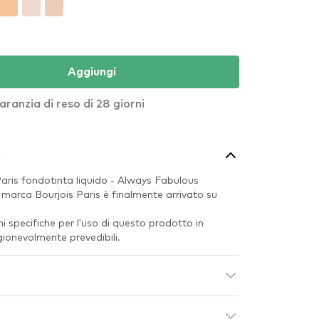
Aggiungi
aranzia di reso di 28 giorni
o
Paris fondotinta liquido - Always Fabulous
 marca Bourjois Paris è finalmente arrivato su
i specifiche per l'uso di questo prodotto in
gionevolmente prevedibili.