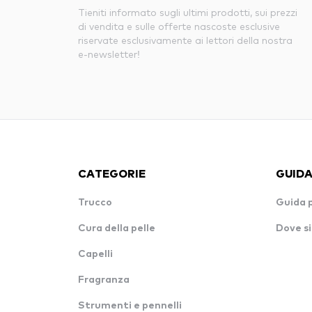
Tieniti informato sugli ultimi prodotti, sui prezzi
di vendita e sulle offerte nascoste esclusive
riservate esclusivamente ai lettori della nostra
e-newsletter!
CATEGORIE
GUIDA
Trucco
Guida 
Cura della pelle
Dove si
Capelli
Fragranza
Strumenti e pennelli