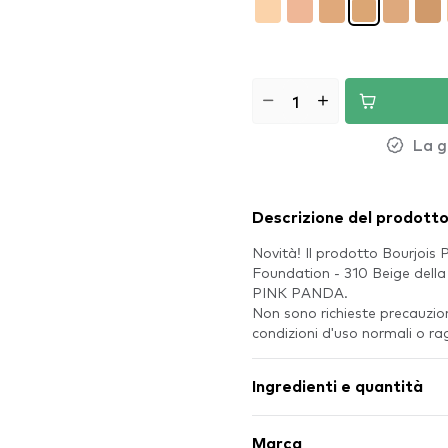
La g
Descrizione del prodott
Novità! Il prodotto Bourjois 
Foundation - 310 Beige della
PINK PANDA.
Non sono richieste precauzion
condizioni d'uso normali o ra
Ingredienti e quantità
Marca