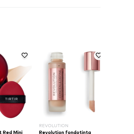
OLUTION
REVOLUTION
olution fondotinta
Revolution fondotinta