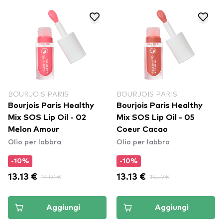
BOURJOIS PARIS
BOURJOIS PARIS
Bourjois Paris Healthy
Bourjois Paris Healthy
Mix SOS Lip Oil - 02
Mix SOS Lip Oil - 05
Melon Amour
Coeur Cacao
Olio per labbra
Olio per labbra
-10%
-10%
13.13 €
14.59 €
13.13 €
14.59 €
Aggiungi
Aggiungi