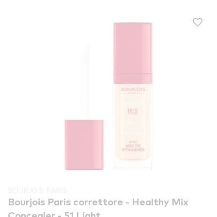
BOURJOIS PARIS
Bourjois Paris correttore - Healthy Mix
Concealer - 51 Light