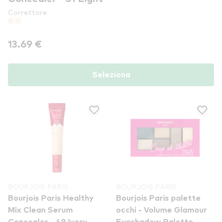
Correttore
13.69 €
Seleziona
BOURJOIS PARIS
BOURJOIS PARIS
Bourjois Paris Healthy
Bourjois Paris palette
Mix Clean Serum
occhi - Volume Glamour