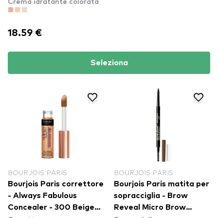
Crema idratante colorata
18.59 €
Seleziona
BOURJOIS PARIS
BOURJOIS PARIS
Bourjois Paris correttore
Bourjois Paris matita per
- Always Fabulous
sopracciglia - Brow
Concealer - 300 Beige
Reveal Micro Brow