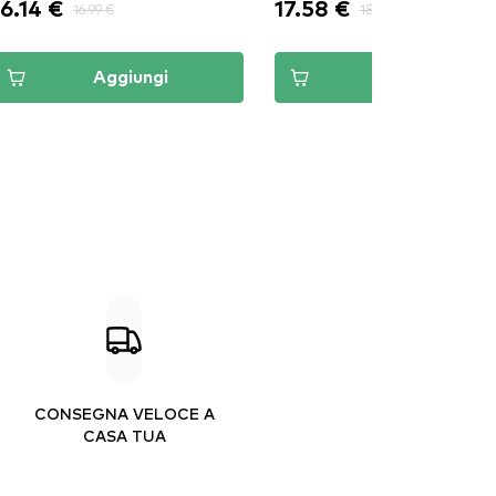
16.14 €
17.58 €
16.99 €
18.50 €
Aggiungi
Aggiungi
CONSEGNA VELOCE A
CASA TUA