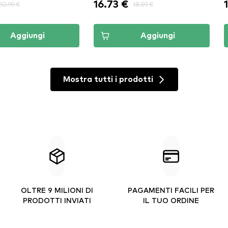
16.73 €
10.99 €
18.59 €
Aggiungi
Aggiungi
Mostra tutti i prodotti
OLTRE 9 MILIONI DI
PAGAMENTI FACILI PER
PRODOTTI INVIATI
IL TUO ORDINE