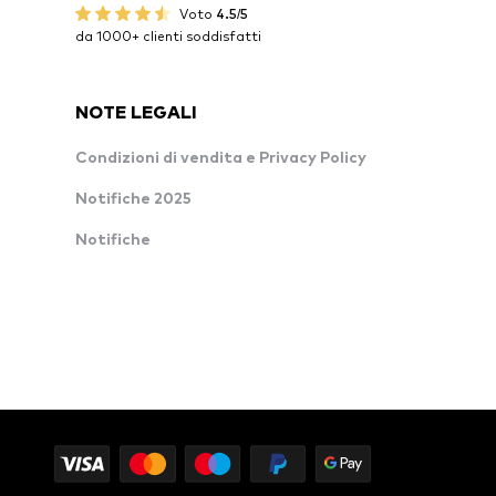
Voto
4.5/5
da 1000+ clienti soddisfatti
NOTE LEGALI
Condizioni di vendita e Privacy Policy
Notifiche 2025
Notifiche