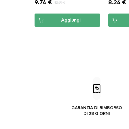
9.74 €
8.24 €
12.99 €
Aggiungi
GARANZIA DI RIMBORSO
DI 28 GIORNI