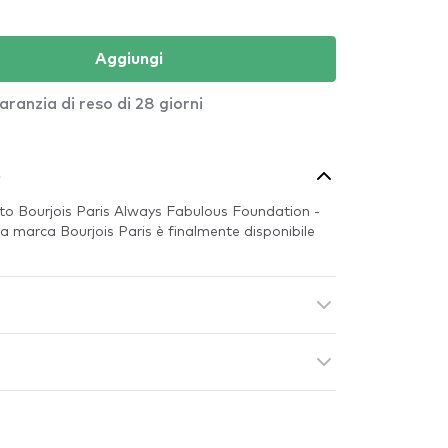
Aggiungi
aranzia di reso di 28 giorni
o
to Bourjois Paris Always Fabulous Foundation -
ima marca Bourjois Paris è finalmente disponibile