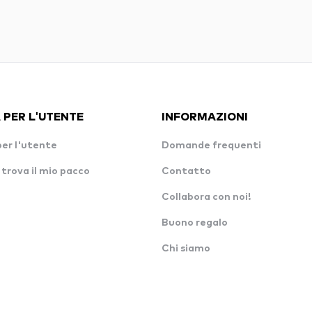
 PER L'UTENTE
INFORMAZIONI
per l'utente
Domande frequenti
 trova il mio pacco
Contatto
Collabora con noi!
Buono regalo
Chi siamo