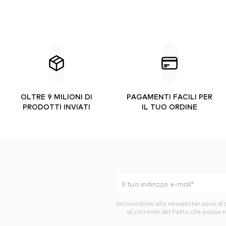
OLTRE 9 MILIONI DI
PAGAMENTI FACILI PER
PRODOTTI INVIATI
IL TUO ORDINE
Iscrivendomi alla newsletter sono d
al corrente del fatto che posso r