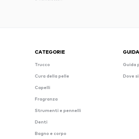
CATEGORIE
GUIDA
Trucco
Guida 
Cura della pelle
Dove si
Capelli
Fragranza
Strumenti e pennelli
Denti
Bagno e corpo