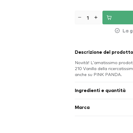
La g
Descrizione del prodott
Novità! L'amatissimo prodot
210 Vanilla della ricercatiss
anche su PINK PANDA.
Ingredienti e quantità
Marca