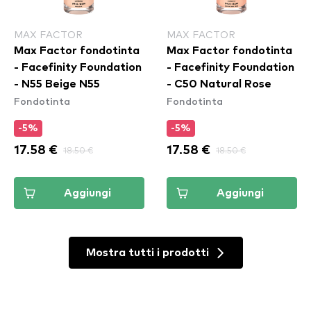
MAX FACTOR
MAX FACTOR
Max Factor fondotinta
Max Factor fondotinta
- Facefinity Foundation
- Facefinity Foundation
- N55 Beige N55
- C50 Natural Rose
Fondotinta
Fondotinta
-5%
-5%
17.58 €
18.50 €
17.58 €
18.50 €
Aggiungi
Aggiungi
Mostra tutti i prodotti