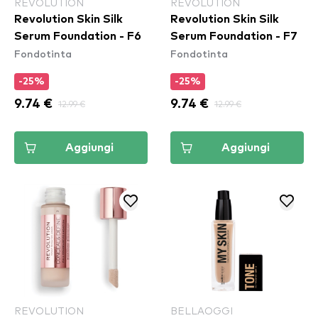
REVOLUTION
REVOLUTION
Revolution Skin Silk
Revolution Skin Silk
Serum Foundation - F6
Serum Foundation - F7
Fondotinta
Fondotinta
-25%
-25%
9.74 €
12.99 €
9.74 €
12.99 €
Aggiungi
Aggiungi
REVOLUTION
BELLAOGGI