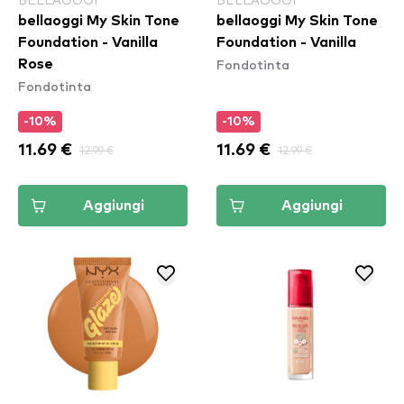
bellaoggi My Skin Tone
bellaoggi My Skin Tone
Foundation - Vanilla
Foundation - Vanilla
Fondotinta
Rose
Fondotinta
-10%
-10%
11.69 €
12.99 €
11.69 €
12.99 €
Aggiungi
Aggiungi