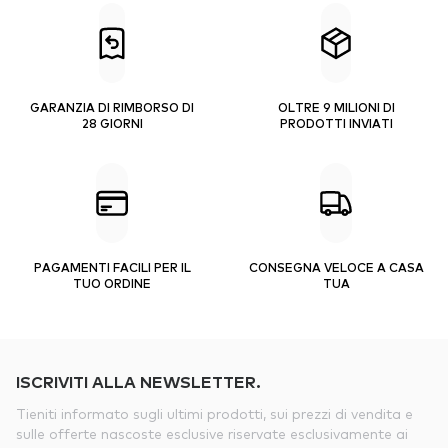
GARANZIA DI RIMBORSO DI
OLTRE 9 MILIONI DI
28 GIORNI
PRODOTTI INVIATI
PAGAMENTI FACILI PER IL
CONSEGNA VELOCE A CASA
TUO ORDINE
TUA
ISCRIVITI ALLA NEWSLETTER.
Tieniti informato sugli ultimi prodotti, sui prezzi di vendita e
sulle offerte nascoste esclusive riservate esclusivamente ai