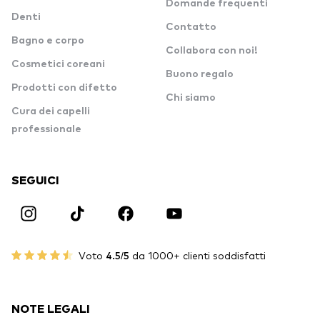
Domande frequenti
Denti
Contatto
Bagno e corpo
Collabora con noi!
Cosmetici coreani
Buono regalo
Prodotti con difetto
Chi siamo
Cura dei capelli
professionale
SEGUICI
Voto
4.5/5
da 1000+ clienti soddisfatti
NOTE LEGALI