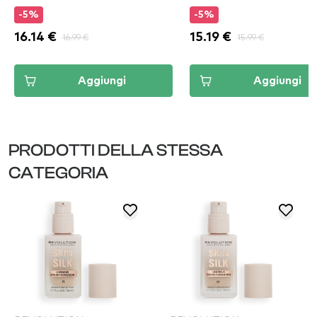
Classic Tan
-5%
-5%
16.14 €
16.99 €
15.19 €
15.99 €
Aggiungi
Aggiungi
PRODOTTI DELLA STESSA
CATEGORIA