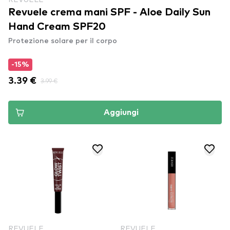
Revuele crema mani SPF - Aloe Daily Sun
Hand Cream SPF20
Protezione solare per il corpo
-15%
3.39 €
3.99 €
Aggiungi
REVUELE
REVUELE