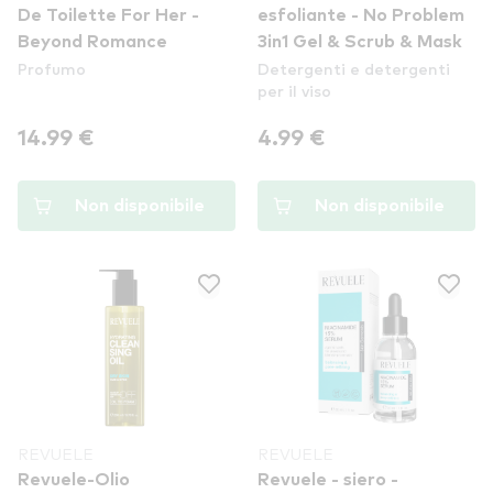
De Toilette For Her -
esfoliante - No Problem
Beyond Romance
3in1 Gel & Scrub & Mask
Profumo
Detergenti e detergenti
per il viso
14.99 €
4.99 €
Non disponibile
Non disponibile
REVUELE
REVUELE
Revuele-Olio
Revuele - siero -