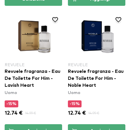
REVUELE
REVUELE
Revuele fragranza - Eau
Revuele fragranza - Eau
De Toilette For Him -
De Toilette For Him -
Lavish Heart
Noble Heart
Uomo
Uomo
-15%
-15%
12.74 €
14.99 €
12.74 €
14.99 €