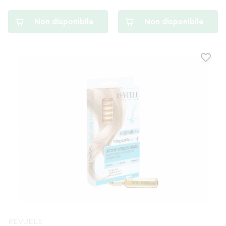
Non disponibile
Non disponibile
REVUELE