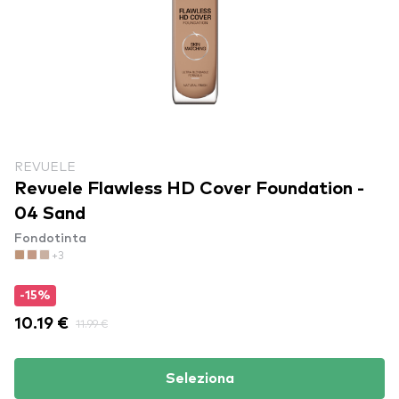
REVUELE
Revuele Flawless HD Cover Foundation -
04 Sand
Fondotinta
+3
-15%
10.19 €
11.99 €
Seleziona