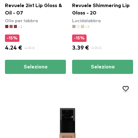
Revuele 2in1 Lip Gloss &
Revuele Shimmering Lip
Oil - 07
Gloss - 20
Olio per labbra
Lucidalabbra
+3
+3
-15%
-15%
4.24 €
4.99 €
3.39 €
3.99 €
Seleziona
Seleziona