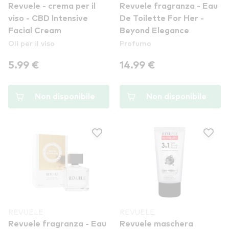
Revuele - crema per il
Revuele fragranza - Eau
viso - CBD Intensive
De Toilette For Her -
Facial Cream
Beyond Elegance
Oli per il viso
Profumo
5.99 €
14.99 €
Non disponibile
Non disponibile
REVUELE
REVUELE
Revuele fragranza - Eau
Revuele maschera