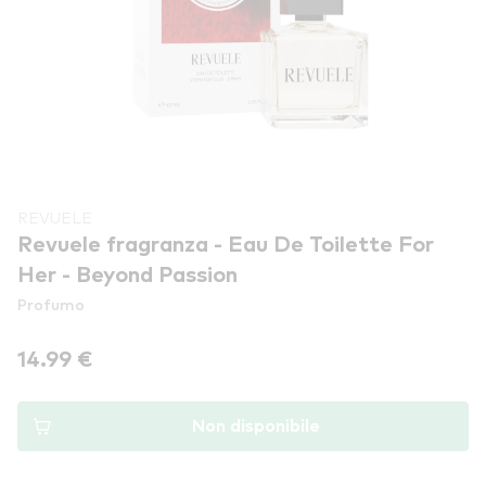
REVUELE
Revuele fragranza - Eau De Toilette For
Her - Beyond Passion
Profumo
14.99 €
Non disponibile