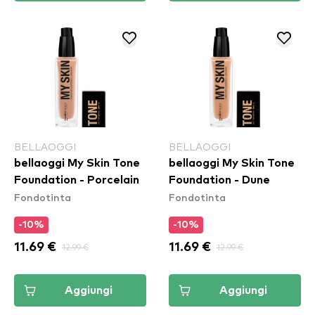
BELLAOGGI
BELLAOGGI
bellaoggi My Skin Tone
bellaoggi My Skin Tone
Foundation - Porcelain
Foundation - Dune
Fondotinta
Fondotinta
-10%
-10%
11.69 €
12.99 €
11.69 €
12.99 €
Aggiungi
Aggiungi