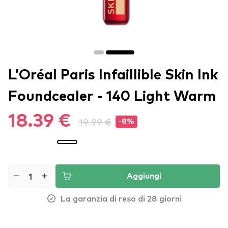
L’Oréal Paris Infaillible Skin Ink
Foundcealer - 140 Light Warm
18.39 €
19.99 €
-8%
Aggiungi
La garanzia di reso di 28 giorni