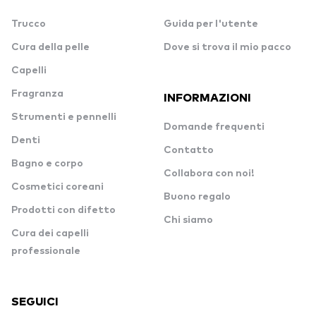
Trucco
Guida per l'utente
Cura della pelle
Dove si trova il mio pacco
Capelli
Fragranza
INFORMAZIONI
Strumenti e pennelli
Domande frequenti
Denti
Contatto
Bagno e corpo
Collabora con noi!
Cosmetici coreani
Buono regalo
Prodotti con difetto
Chi siamo
Cura dei capelli
professionale
SEGUICI