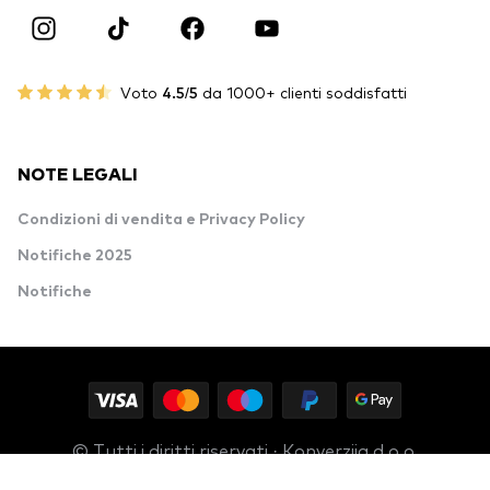
Voto
4.5/5
da 1000+ clienti soddisfatti
NOTE LEGALI
Condizioni di vendita e Privacy Policy
Notifiche 2025
Notifiche
© Tutti i diritti riservati · Konverzija d.o.o.