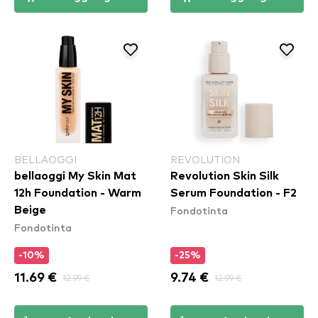
BELLAOGGI
REVOLUTION
bellaoggi My Skin Mat
Revolution Skin Silk
12h Foundation - Warm
Serum Foundation - F2
Fondotinta
Beige
Fondotinta
-10%
-25%
11.69 €
12.99 €
9.74 €
12.99 €