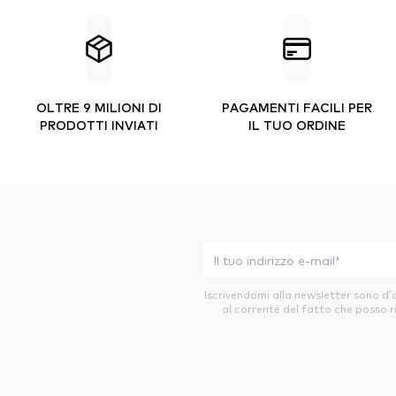
OLTRE 9 MILIONI DI
PAGAMENTI FACILI PER
PRODOTTI INVIATI
IL TUO ORDINE
Iscrivendomi alla newsletter sono d
al corrente del fatto che posso r