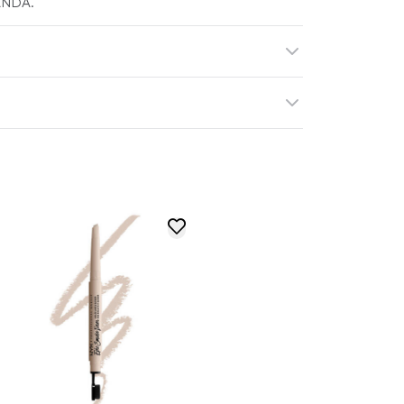
PANDA.