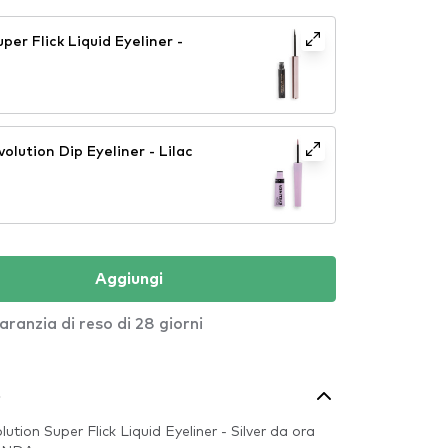
per Flick Liquid Eyeliner -
olution Dip Eyeliner - Lilac
Aggiungi
aranzia di reso di 28 giorni
o
lution Super Flick Liquid Eyeliner - Silver da ora