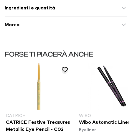
Ingredienti e quantità
Marca
FORSE TI PIACERÀ ANCHE
CATRICE
WIBO
CATRICE Festive Treasures
Wibo Automatic Liner 
Eyeliner
Metallic Eye Pencil - C02