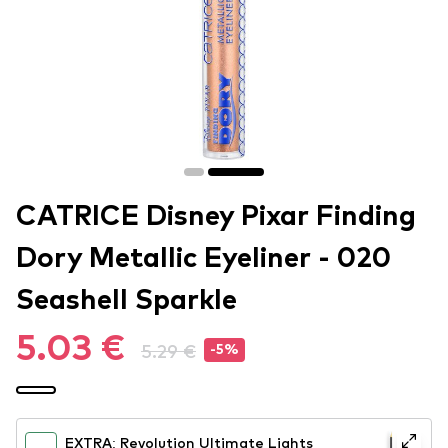
CATRICE Disney Pixar Finding
Dory Metallic Eyeliner - 020
Seashell Sparkle
5.03 €
5.29 €
-5%
EXTRA: Revolution Ultimate Lights