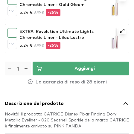
Chromatic Liner - Gold Gleam
1
5.24 €
6.99 €
-25%
EXTRA: Revolution Ultimate Lights
Chromatic Liner - Lilac Lustre
1
5.24 €
6.99 €
-25%
Aggiungi
La garanzia di reso di 28 giorni
Descrizione del prodotto
Novità! Il prodotto CATRICE Disney Pixar Finding Dory
Metallic Eyeliner - 020 Seashell Sparkle della marca CATRICE
è finalmente arrivato su PINK PANDA.