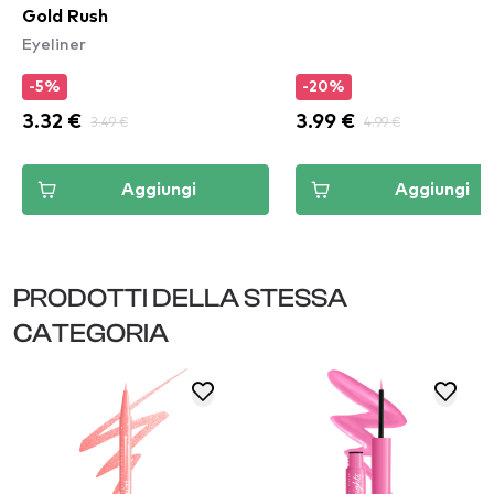
Gold Rush
Eyeliner
-5%
-20%
3.32 €
3.49 €
3.99 €
4.99 €
Aggiungi
Aggiungi
PRODOTTI DELLA STESSA
CATEGORIA