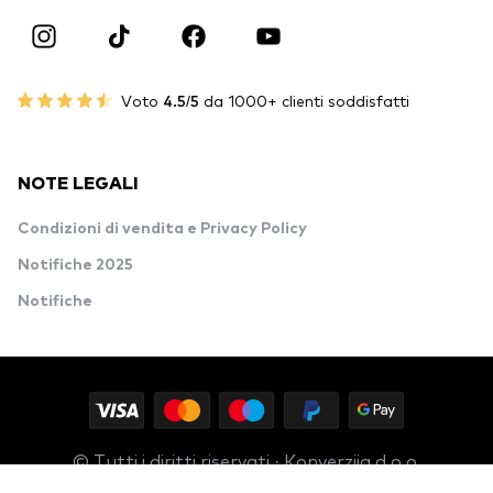
Voto
4.5/5
da 1000+ clienti soddisfatti
NOTE LEGALI
Condizioni di vendita e Privacy Policy
Notifiche 2025
Notifiche
© Tutti i diritti riservati · Konverzija d.o.o.