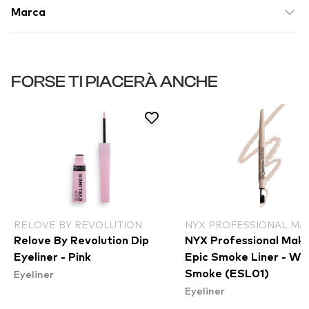
Marca
FORSE TI PIACERÀ ANCHE
RELOVE BY REVOLUTION
NYX PROFESSIONAL MA
Relove By Revolution Dip
NYX Professional Mak
Eyeliner - Pink
Epic Smoke Liner - Wh
Eyeliner
Smoke (ESL01)
Eyeliner