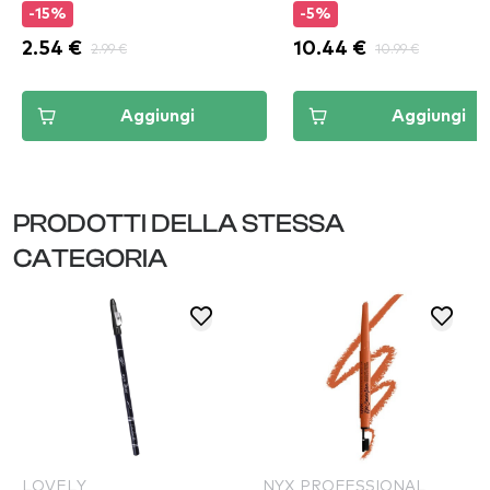
-15%
-5%
2.54 €
2.99 €
10.44 €
10.99 €
Aggiungi
Aggiungi
PRODOTTI DELLA STESSA
CATEGORIA
LOVELY
NYX PROFESSIONAL