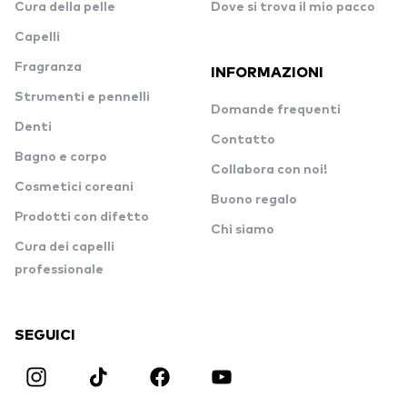
Cura della pelle
Dove si trova il mio pacco
Capelli
Fragranza
INFORMAZIONI
Strumenti e pennelli
Domande frequenti
Denti
Contatto
Bagno e corpo
Collabora con noi!
Cosmetici coreani
Buono regalo
Prodotti con difetto
Chi siamo
Cura dei capelli
professionale
SEGUICI