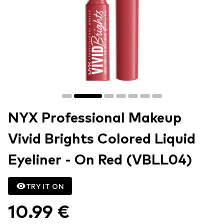
NYX Professional Makeup
Vivid Brights Colored Liquid
Eyeliner - On Red (VBLL04)
TRY IT ON
10.99 €