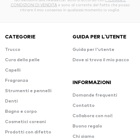
CONDIZIONI DI VENDITA
e sono al corrente del fatto che posso
ritirare il mio consenso in qualsiasi momento io voglia.
CATEGORIE
GUIDA PER L'UTENTE
Trucco
Guida per l'utente
Cura della pelle
Dove si trova il mio pacco
Capelli
Fragranza
INFORMAZIONI
Strumenti e pennelli
Domande frequenti
Denti
Contatto
Bagno e corpo
Collabora con noi!
Cosmetici coreani
Buono regalo
Prodotti con difetto
Chi siamo