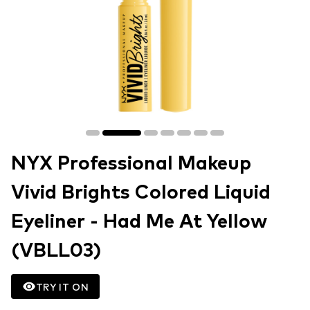
NYX Professional Makeup
Vivid Brights Colored Liquid
Eyeliner - Had Me At Yellow
(VBLL03)
TRY IT ON