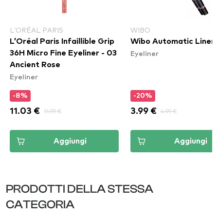
L’ORÉAL PARIS
WIBO
L’Oréal Paris Infaillible Grip
Wibo Automatic Liner 
Eyeliner
36H Micro Fine Eyeliner​ - 03
Ancient Rose
Eyeliner
-8%
-20%
11.03 €
11.99 €
3.99 €
4.99 €
Aggiungi
Aggiungi
PRODOTTI DELLA STESSA
CATEGORIA