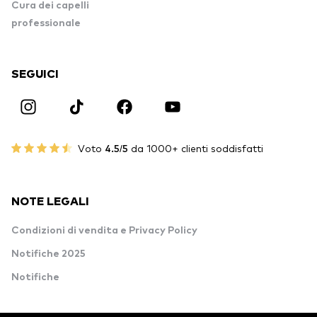
Cura dei capelli
professionale
SEGUICI
Voto
4.5/5
da 1000+ clienti soddisfatti
NOTE LEGALI
Condizioni di vendita e Privacy Policy
Notifiche 2025
Notifiche