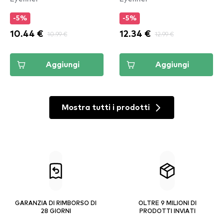
-5%
-5%
10.44 €
10.99 €
12.34 €
12.99 €
Aggiungi
Aggiungi
Mostra tutti i prodotti
GARANZIA DI RIMBORSO DI
OLTRE 9 MILIONI DI
28 GIORNI
PRODOTTI INVIATI