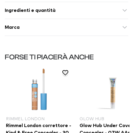
Ingredienti e quantità
Marca
FORSE TI PIACERÀ ANCHE
RIMMEL LONDON
GLOW HUB
Rimmel London correttore -
Glow Hub Under Cover
Kind & Free Concealer - 30
Concealer - 07W AAm