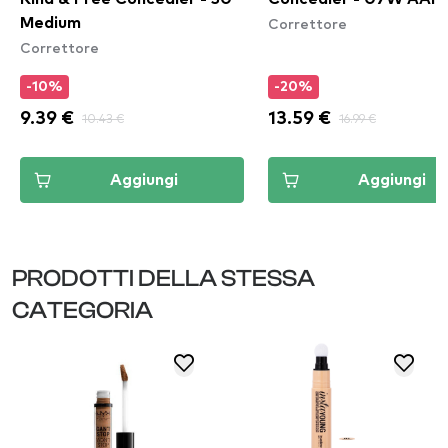
Correttore
Medium
Correttore
-10%
-20%
9.39 €
10.43 €
13.59 €
16.99 €
Aggiungi
Aggiungi
PRODOTTI DELLA STESSA
CATEGORIA