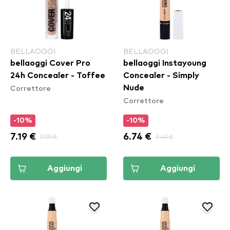
BELLAOGGI
BELLAOGGI
bellaoggi Cover Pro
bellaoggi Instayoung
24h Concealer - Toffee
Concealer - Simply
Correttore
Nude
Correttore
-10%
-10%
7.19 €
7.99 €
6.74 €
7.49 €
Aggiungi
Aggiungi