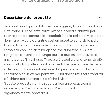
La garanzia di reso di 28 giorni
Descrizione del prodotto
Un correttore liquido dalla texture leggera, facile da applicare
e sfumare. L'eccellente formulazione opaca è adatta per
coprire completamente le irregolarità della pelle del viso o per
illuminare il viso e garantire così un aspetto sano della pelle.
Il correttore multifunzionale in crema offre una copertura
completa con una finitura opaca che dura fino a 24 ore.
Il pigmento intenso e di lunga durata può essere utilizzato
anche per definire il viso. Ti basterà scegliere una tonalità più
scura della tua pelle e applicarla su tutte quelle zone del viso
e del corpo che vorresti definire. In questo modo otterrai un
contorno viso in crema perfetto! Puoi anche utilizzare tonalità
più chiare per illuminare e definire il viso.
Questo prodotto non richiede particolari precauzioni di
sicurezza per l'uso in condizioni d'uso normali o
ragionevolmente prevedibili.