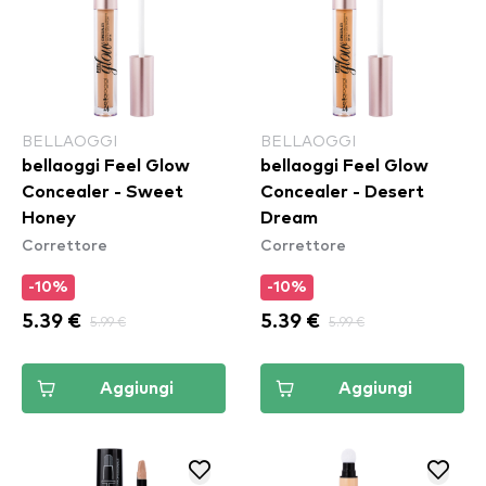
BELLAOGGI
BELLAOGGI
bellaoggi Feel Glow
bellaoggi Feel Glow
Concealer - Sweet
Concealer - Desert
Honey
Dream
Correttore
Correttore
-10%
-10%
5.39 €
5.99 €
5.39 €
5.99 €
Aggiungi
Aggiungi