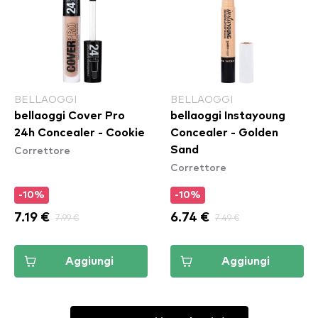
BELLAOGGI
BELLAOGGI
bellaoggi Cover Pro
bellaoggi Instayoung
24h Concealer - Cookie
Concealer - Golden
Correttore
Sand
Correttore
-10%
-10%
7.19 €
7.99 €
6.74 €
7.49 €
Aggiungi
Aggiungi