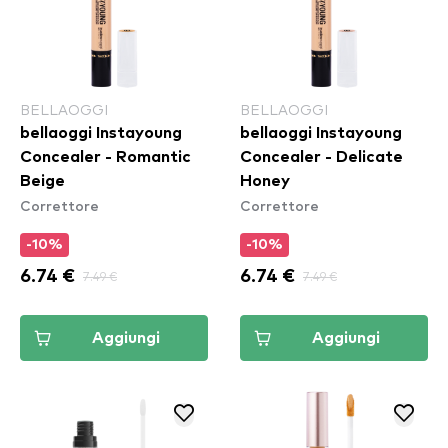
BELLAOGGI
BELLAOGGI
bellaoggi Instayoung
bellaoggi Instayoung
Concealer - Romantic
Concealer - Delicate
Beige
Honey
Correttore
Correttore
-10%
-10%
6.74 €
7.49 €
6.74 €
7.49 €
Aggiungi
Aggiungi