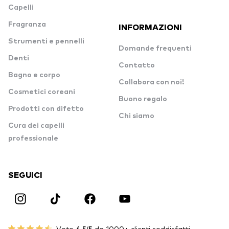
Capelli
Fragranza
INFORMAZIONI
Strumenti e pennelli
Domande frequenti
Denti
Contatto
Bagno e corpo
Collabora con noi!
Cosmetici coreani
Buono regalo
Prodotti con difetto
Chi siamo
Cura dei capelli
professionale
SEGUICI
Voto
4.5/5
da 1000+ clienti soddisfatti