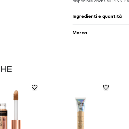
disponibile anche su PINK 
Ingredienti e quantità
Marca
CHE