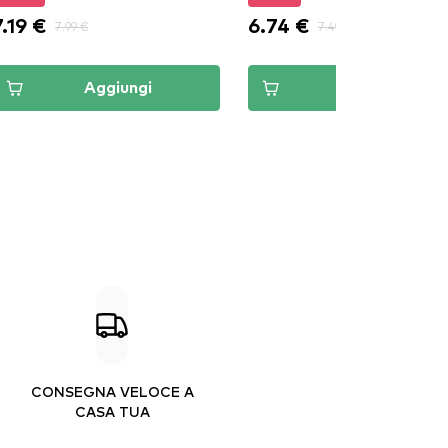
7.19 €
6.74 €
7.99 €
7.49 €
Aggiungi
Aggiungi
CONSEGNA VELOCE A
CASA TUA