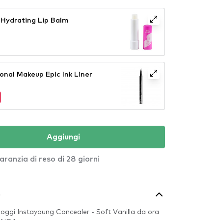
Hydrating Lip Balm
onal Makeup Epic Ink Liner
Aggiungi
aranzia di reso di 28 giorni
o
llaoggi Instayoung Concealer - Soft Vanilla da ora