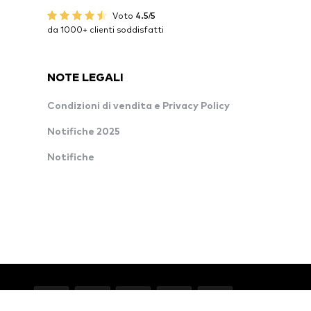
Voto
4.5/5
da 1000+ clienti soddisfatti
NOTE LEGALI
Condizioni di vendita e Privacy Policy
Notifiche 2025
Notifiche