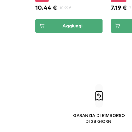
10.44 €
7.19 €
10.99 €
7
Aggiungi
GARANZIA DI RIMBORSO
DI 28 GIORNI