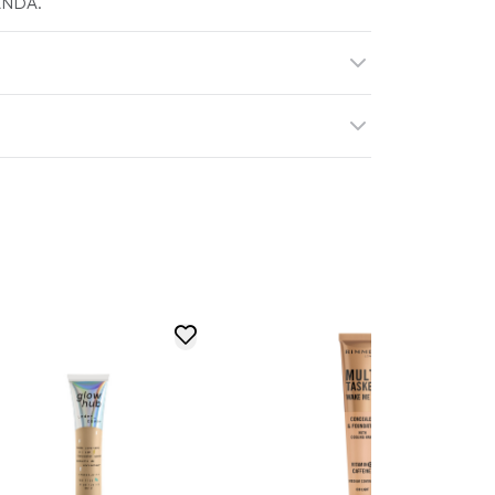
PANDA.