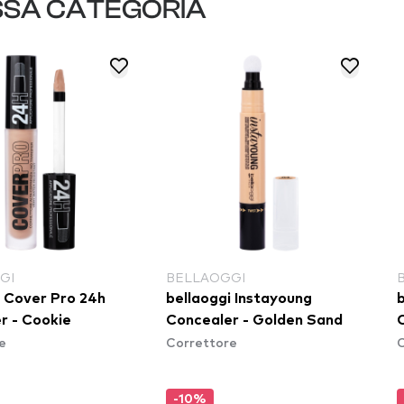
SSA CATEGORIA
GI
BELLAOGGI
i Cover Pro 24h
bellaoggi Instayoung
r - Cookie
Concealer - Golden Sand
e
Correttore
C
-10%