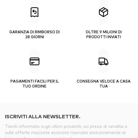
GARANZIA DI RIMBORSO DI
OLTRE 9 MILIONI DI
28 GIORNI
PRODOTTI INVIATI
PAGAMENTI FACILI PER IL
CONSEGNA VELOCE A CASA
TUO ORDINE
TUA
ISCRIVITI ALLA NEWSLETTER.
Tieniti informato sugli ultimi prodotti, sui prezzi di vendita e
sulle offerte nascoste esclusive riservate esclusivamente ai