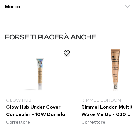
Marca
FORSE TI PIACERÀ ANCHE
GLOW HUB
RIMMEL LONDON
Glow Hub Under Cover
Rimmel London Multita
Concealer - 10W Daniela
Wake Me Up - 030 Lig
Correttore
Correttore