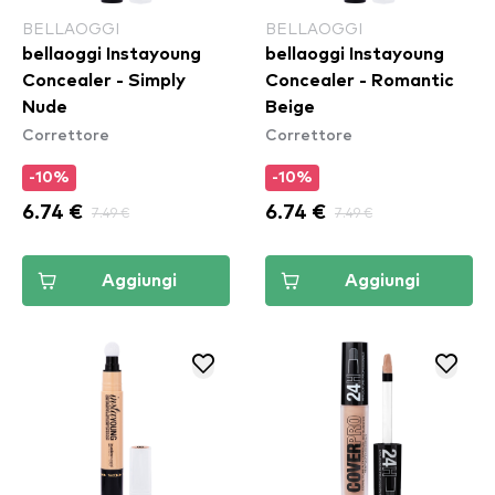
BELLAOGGI
BELLAOGGI
bellaoggi Instayoung
bellaoggi Instayoung
Concealer - Simply
Concealer - Romantic
Nude
Beige
Correttore
Correttore
-10%
-10%
6.74 €
7.49 €
6.74 €
7.49 €
Aggiungi
Aggiungi