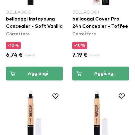
BELLAOGGI
BELLAOGGI
bellaoggi Instayoung
bellaoggi Cover Pro
Concealer - Soft Vanilla
24h Concealer - Toffee
Correttore
Correttore
-10%
-10%
6.74 €
7.49 €
7.19 €
7.99 €
Aggiungi
Aggiungi