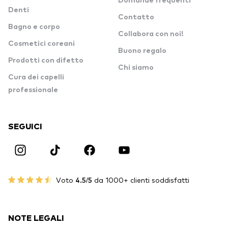
Domande frequenti
Denti
Contatto
Bagno e corpo
Collabora con noi!
Cosmetici coreani
Buono regalo
Prodotti con difetto
Chi siamo
Cura dei capelli
professionale
SEGUICI
Voto
4.5/5
da 1000+ clienti soddisfatti
NOTE LEGALI