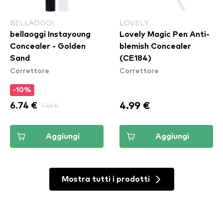
BELLAOGGI
LOVELY
bellaoggi Instayoung
Lovely Magic Pen Anti-
Concealer - Golden
blemish Concealer
Sand
(CE184)
Correttore
Correttore
-10%
4.99 €
6.74 €
7.49 €
Aggiungi
Aggiungi
Mostra tutti i prodotti