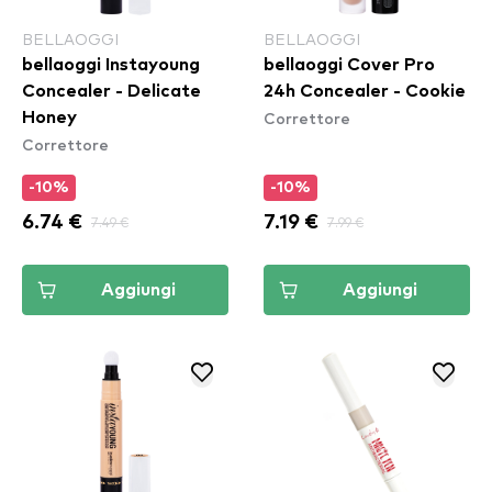
BELLAOGGI
BELLAOGGI
bellaoggi Instayoung
bellaoggi Cover Pro
Concealer - Delicate
24h Concealer - Cookie
Correttore
Honey
Correttore
-10%
-10%
6.74 €
7.49 €
7.19 €
7.99 €
Aggiungi
Aggiungi