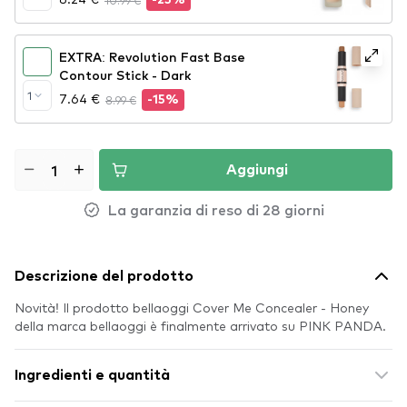
10.99 €
-25%
EXTRA: Revolution Fast Base
Contour Stick - Dark
1
7.64 €
8.99 €
-15%
Aggiungi
La garanzia di reso di 28 giorni
Descrizione del prodotto
Novità! Il prodotto bellaoggi Cover Me Concealer - Honey
della marca bellaoggi è finalmente arrivato su PINK PANDA.
Ingredienti e quantità