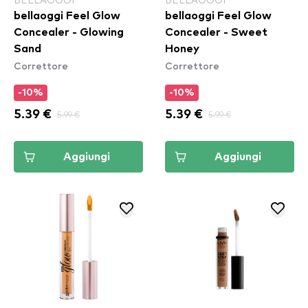
bellaoggi Feel Glow
bellaoggi Feel Glow
Concealer - Glowing
Concealer - Sweet
Sand
Honey
Correttore
Correttore
-10%
-10%
5.39 €
5.99 €
5.39 €
5.99 €
Aggiungi
Aggiungi