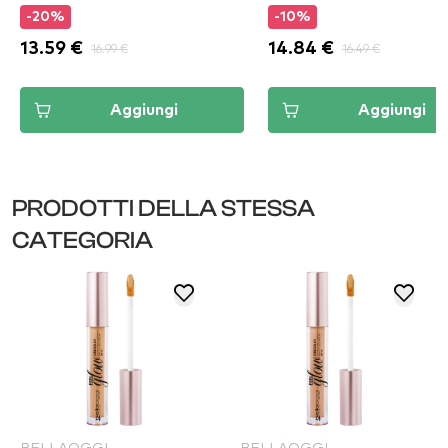
-20%
-10%
13.59 €
16.99 €
14.84 €
16.49 €
Aggiungi
Aggiungi
PRODOTTI DELLA STESSA
CATEGORIA
BELLAOGGI
BELLAOGGI