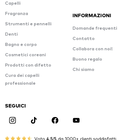
Capelli
Fragranza
INFORMAZIONI
Strumenti e pennelli
Domande frequenti
Denti
Contatto
Bagno e corpo
Collabora con noi!
Cosmetici coreani
Buono regalo
Prodotti con difetto
Chi siamo
Cura dei capelli
professionale
SEGUICI
Voto
4.5/5
da 1000+ clienti soddisfatti