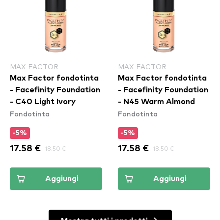
MAX FACTOR
MAX FACTOR
Max Factor fondotinta
Max Factor fondotinta
- Facefinity Foundation
- Facefinity Foundation
- C40 Light Ivory
- N45 Warm Almond
Fondotinta
Fondotinta
-5%
-5%
17.58 €
18.50 €
17.58 €
18.50 €
Aggiungi
Aggiungi