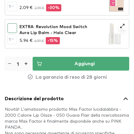
1
2.09 €
2.99 €
-30%
EXTRA: Revolution Mood Switch
Aura Lip Balm - Halo Clear
1
5.94 €
6.99 €
-15%
Aggiungi
La garanzia di reso di 28 giorni
Descrizione del prodotto
Novità! L'amatissimo prodotto Max Factor lucidalabbra -
2000 Calorie Lip Glaze - 050 Guava Flair della ricercatissima
marca Max Factor è finalmente disponibile anche su PINK
PANDA.
Non sono necessarie avvertenze di sicurezza specifiche.