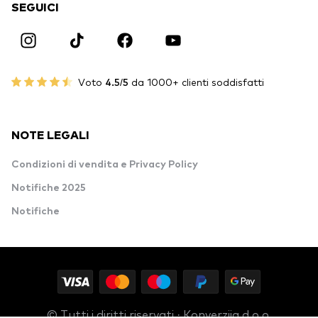
SEGUICI
Voto
4.5/5
da 1000+ clienti soddisfatti
NOTE LEGALI
Condizioni di vendita e Privacy Policy
Notifiche 2025
Notifiche
© Tutti i diritti riservati · Konverzija d.o.o.