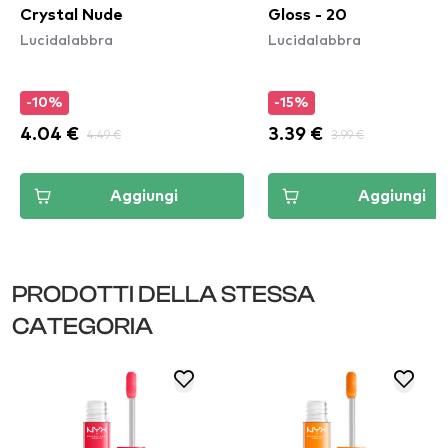
Crystal Nude
Gloss - 20
Lucidalabbra
Lucidalabbra
-10%
-15%
4.04 €
4.49 €
3.39 €
3.99 €
Aggiungi
Aggiungi
PRODOTTI DELLA STESSA
CATEGORIA