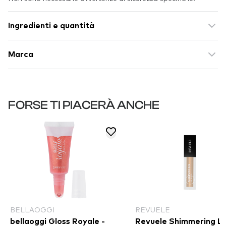
Ingredienti e quantità
Marca
FORSE TI PIACERÀ ANCHE
BELLAOGGI
REVUELE
bellaoggi Gloss Royale -
Revuele Shimmering Li