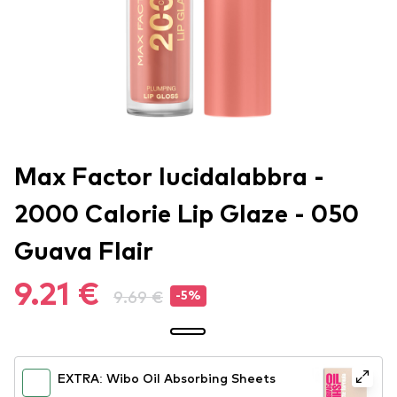
Max Factor lucidalabbra -
2000 Calorie Lip Glaze - 050
Guava Flair
9.21 €
9.69 €
-5%
EXTRA: Wibo Oil Absorbing Sheets