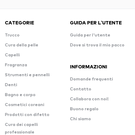
CATEGORIE
GUIDA PER L'UTENTE
Trucco
Guida per l'utente
Cura della pelle
Dove si trova il mio pacco
Capelli
Fragranza
INFORMAZIONI
Strumenti e pennelli
Domande frequenti
Denti
Contatto
Bagno e corpo
Collabora con noi!
Cosmetici coreani
Buono regalo
Prodotti con difetto
Chi siamo
Cura dei capelli
professionale