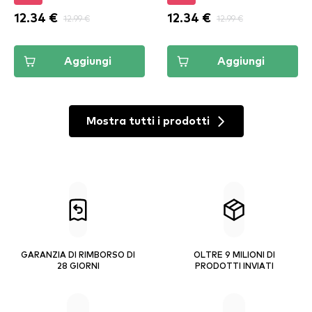
Pick Me Pink (DPLL11)
12.34 €
12.99 €
12.34 €
12.99 €
Aggiungi
Aggiungi
Mostra tutti i prodotti
GARANZIA DI RIMBORSO DI
OLTRE 9 MILIONI DI
28 GIORNI
PRODOTTI INVIATI