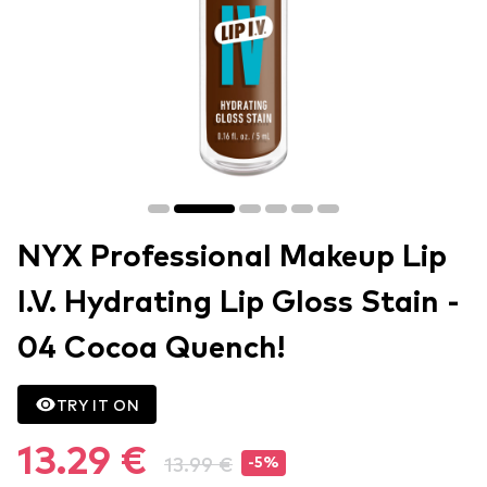
NYX Professional Makeup Lip
I.V. Hydrating Lip Gloss Stain -
04 Cocoa Quench!
TRY IT ON
13.29 €
13.99 €
-5%