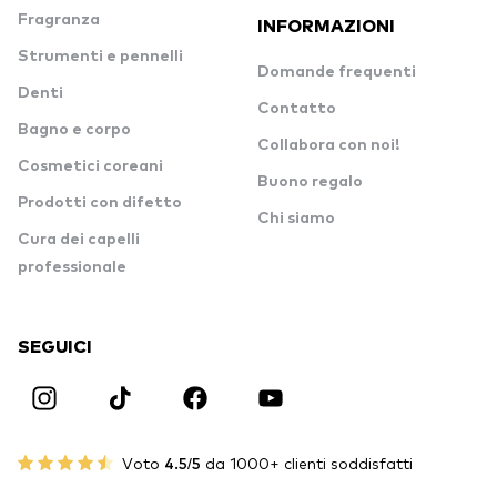
Fragranza
INFORMAZIONI
Strumenti e pennelli
Domande frequenti
Denti
Contatto
Bagno e corpo
Collabora con noi!
Cosmetici coreani
Buono regalo
Prodotti con difetto
Chi siamo
Cura dei capelli
professionale
SEGUICI
Voto
4.5/5
da 1000+ clienti soddisfatti