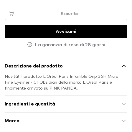
Esaurito
Avvisami
La garanzia di reso di 28 giorni
Descrizione del prodotto
Novità! Il prodotto L’Oréal Paris Infaillible Grip 36H Micro
Fine Eyeliner​ - 01 Obsidian della marca L’Oréal Paris è
finalmente arrivato su PINK PANDA.
Ingredienti e quantità
Marca