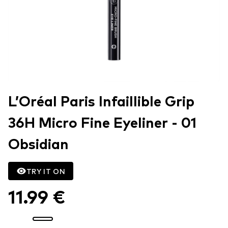
L’Oréal Paris Infaillible Grip
36H Micro Fine Eyeliner​ - 01
Obsidian
TRY IT ON
11.99 €