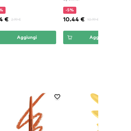
5%
-5%
4 €
10.44 €
2.99 €
10.99 €
Aggiungi
Aggiungi