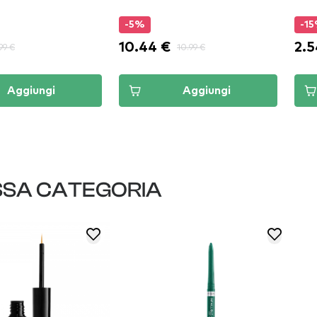
-5%
-1
10.44 €
2.5
99 €
10.99 €
Aggiungi
Aggiungi
SSA CATEGORIA