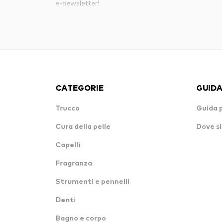
e-newsletter!
CATEGORIE
GUIDA
Trucco
Guida 
Cura della pelle
Dove si
Capelli
Fragranza
Strumenti e pennelli
Denti
Bagno e corpo