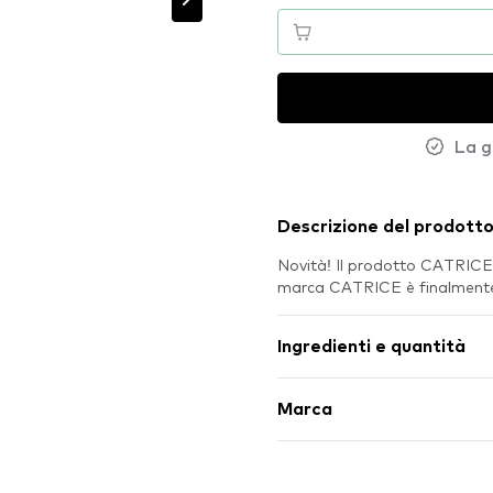
La g
Descrizione del prodott
Novità! Il prodotto CATRICE
marca CATRICE è finalment
Ingredienti e quantità
Marca