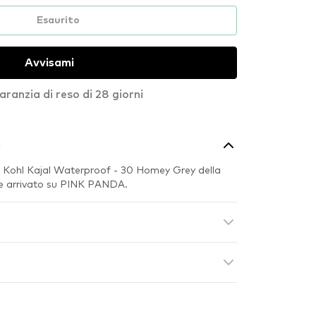
Esaurito
Avvisami
aranzia di reso di 28 giorni
o
 Kohl Kajal Waterproof - 30 Homey Grey della
e arrivato su PINK PANDA.