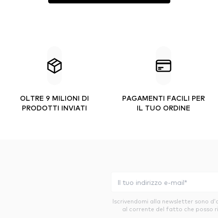
OLTRE 9 MILIONI DI
PAGAMENTI FACILI PER
PRODOTTI INVIATI
IL TUO ORDINE
Iscrivendomi alla newsletter sono d
al corrente del fatto che posso r