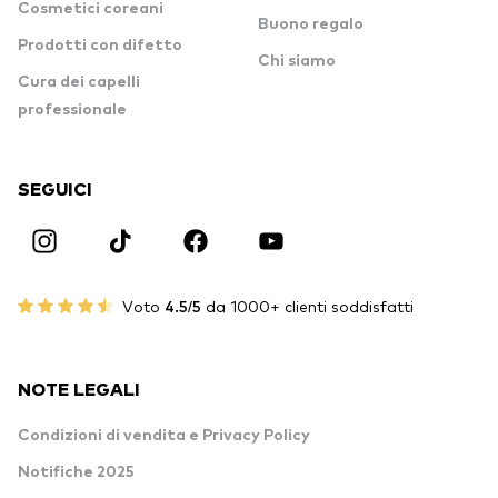
Cosmetici coreani
Buono regalo
Prodotti con difetto
Chi siamo
Cura dei capelli
professionale
SEGUICI
Voto
4.5/5
da 1000+ clienti soddisfatti
NOTE LEGALI
Condizioni di vendita e Privacy Policy
Notifiche 2025