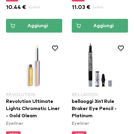
10.44 €
10.99 €
11.03 €
11.99 €
Aggiungi
Aggiungi
REVOLUTION
BELLAOGGI
Revolution Ultimate
bellaoggi 3in1 Rule
Lights Chromatic Liner
Braker Eye Pencil -
- Gold Gleam
Platinum
Eyeliner
Eyeliner