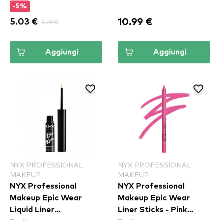
-5%
10.99 €
5.03 €
5.29 €
Aggiungi
Aggiungi
NYX PROFESSIONAL
NYX PROFESSIONAL
MAKEUP
MAKEUP
NYX Professional
NYX Professional
Makeup Epic Wear
Makeup Epic Wear
Liquid Liner
Liner Sticks - Pink