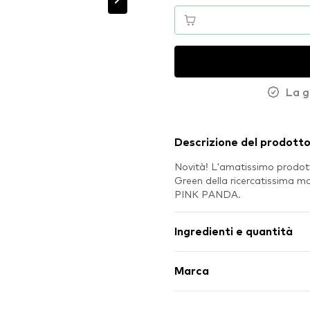
La g
Descrizione del prodott
Novità! L'amatissimo prodo
Green della ricercatissima m
PINK PANDA.
Ingredienti e quantità
Marca