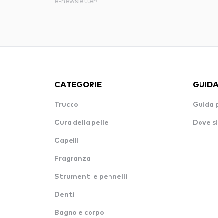
e-newsletter!
CATEGORIE
GUIDA
Trucco
Guida 
Cura della pelle
Dove si
Capelli
Fragranza
Strumenti e pennelli
Denti
Bagno e corpo