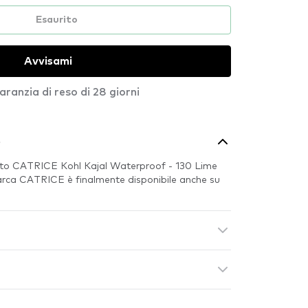
Esaurito
Avvisami
aranzia di reso di 28 giorni
o
tto CATRICE Kohl Kajal Waterproof - 130 Lime
arca CATRICE è finalmente disponibile anche su