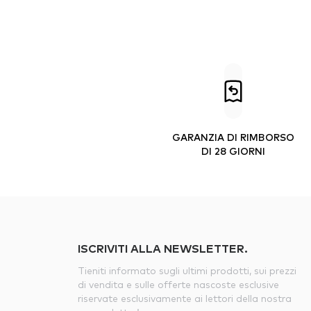
GARANZIA DI RIMBORSO
DI 28 GIORNI
ISCRIVITI ALLA NEWSLETTER.
Tieniti informato sugli ultimi prodotti, sui prezzi
di vendita e sulle offerte nascoste esclusive
riservate esclusivamente ai lettori della nostra