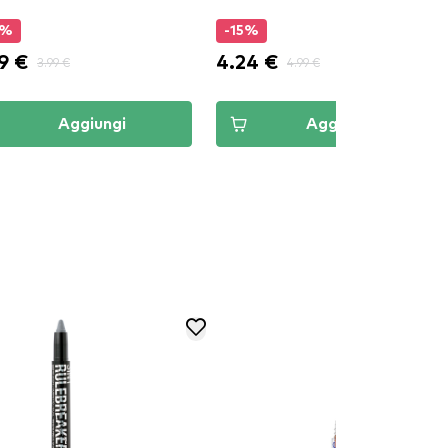
0%
-15%
9 €
4.24 €
3.99 €
4.99 €
Aggiungi
Aggiungi