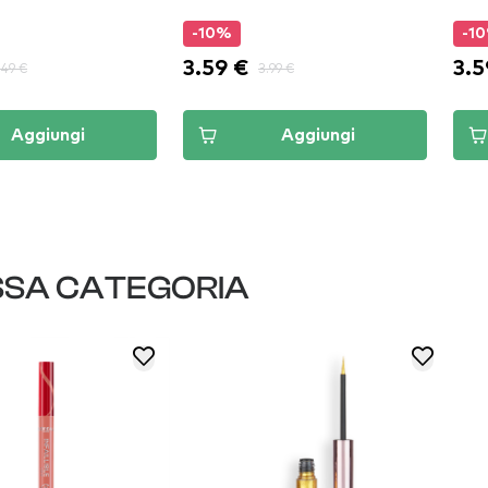
-10%
-1
3.59 €
3.5
.49 €
3.99 €
Aggiungi
Aggiungi
SSA CATEGORIA