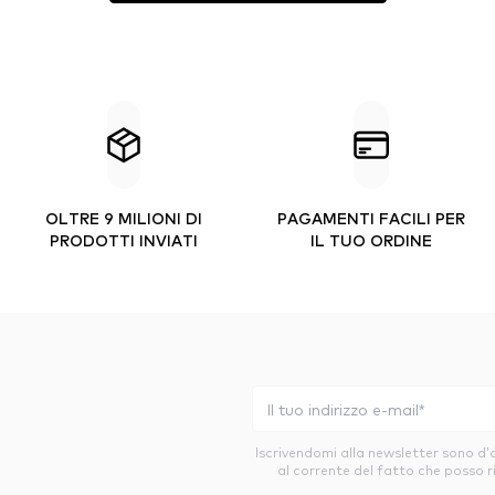
OLTRE 9 MILIONI DI
PAGAMENTI FACILI PER
PRODOTTI INVIATI
IL TUO ORDINE
Iscrivendomi alla newsletter sono d
al corrente del fatto che posso r