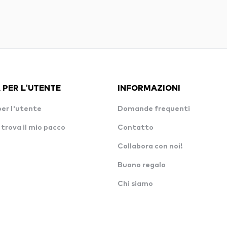
 PER L'UTENTE
INFORMAZIONI
per l'utente
Domande frequenti
 trova il mio pacco
Contatto
Collabora con noi!
Buono regalo
Chi siamo