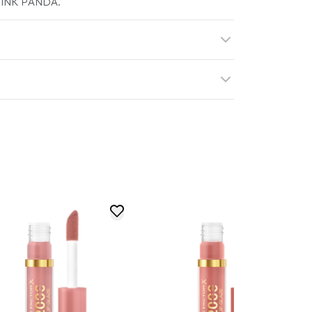
 PINK PANDA.