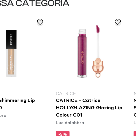
SSA CATEGORIA
CATRICE
Shimmering Lip
CATRICE - Catrice
0
HOLLYGLAZING Glazing Lip
S
bra
Colour C01
C
Lucidalabbra
L
-5%