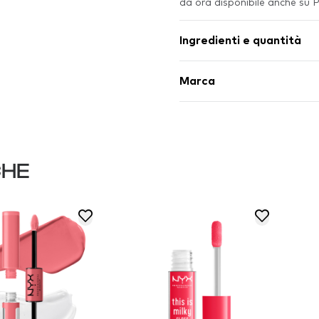
da ora disponibile anche su
Ingredienti e quantità
Marca
CHE