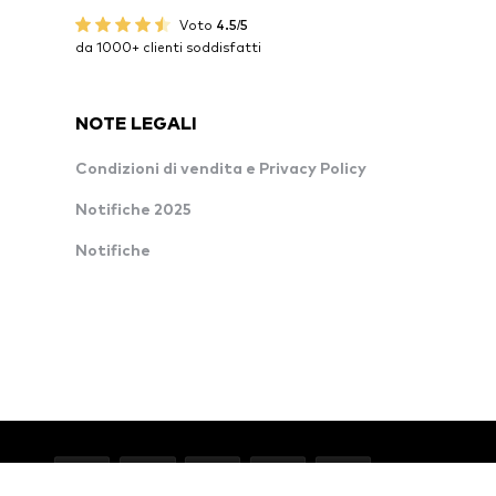
Voto
4.5/5
da 1000+ clienti soddisfatti
NOTE LEGALI
Condizioni di vendita e Privacy Policy
Notifiche 2025
Notifiche