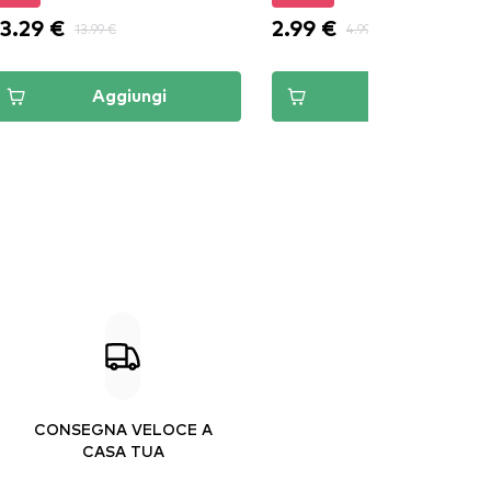
13.29 €
2.99 €
13.99 €
4.99 €
Aggiungi
Aggiungi
CONSEGNA VELOCE A
CASA TUA