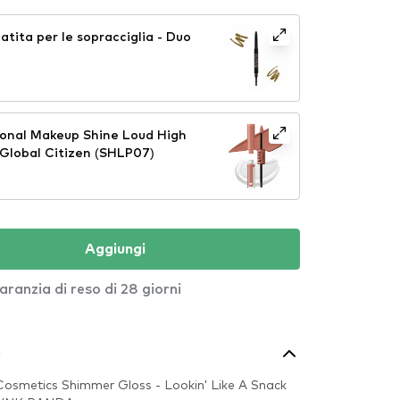
tita per le sopracciglia - Duo
ional Makeup Shine Loud High
 Global Citizen (SHLP07)
Aggiungi
aranzia di reso di 28 giorni
o
H Cosmetics Shimmer Gloss - Lookin' Like A Snack