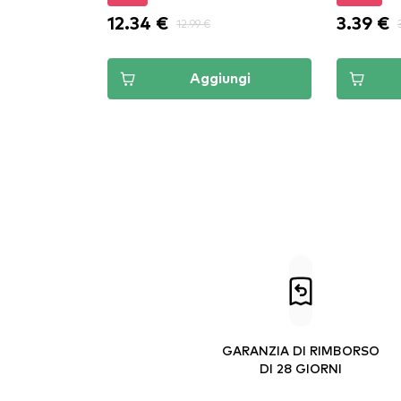
12.34 €
3.39 €
12.99 €
Aggiungi
GARANZIA DI RIMBORSO
DI 28 GIORNI