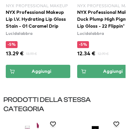
NYX PROFESSIONAL MAKEUP
NYX PROFESSIONAL MA
NYX Professional Makeup
NYX Professional Mak
Lip I.V. Hydrating Lip Gloss
Duck Plump High Pigm
Stain - 01 Caramel Drip
Lip Gloss - 22 Flippin' 
Lucidalabbra
Lucidalabbra
-5%
-5%
13.29 €
13.99 €
12.34 €
12.99 €
Aggiungi
Aggiungi
PRODOTTI DELLA STESSA
CATEGORIA