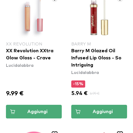
XX REVOLUTION
BARRY M
XX Revolution XXtra
Barry M Glazed Oil
Glow Gloss - Crave
Infused Lip Gloss - So
Lucidalabbra
Intriguing
Lucidalabbra
-15%
9.99 €
5.94 €
6.99 €
Aggiungi
Aggiungi