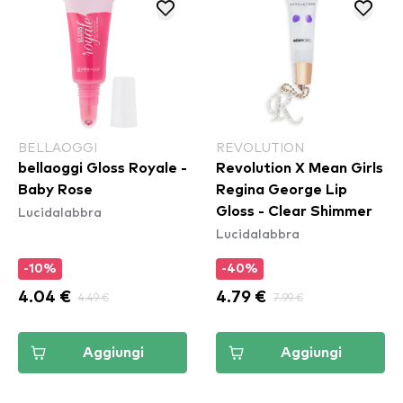
BELLAOGGI
REVOLUTION
bellaoggi Gloss Royale -
Revolution X Mean Girls
Baby Rose
Regina George Lip
Lucidalabbra
Gloss - Clear Shimmer
Lucidalabbra
-10%
-40%
4.04 €
4.49 €
4.79 €
7.99 €
Aggiungi
Aggiungi