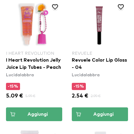
I HEART REVOLUTION
REVUELE
I Heart Revolution Jelly
Revuele Color Lip Gloss
Juice Lip Tubes - Peach
- 04
Lucidalabbra
Lucidalabbra
-15%
-15%
5.09 €
5.99 €
2.54 €
2.99 €
Aggiungi
Aggiungi