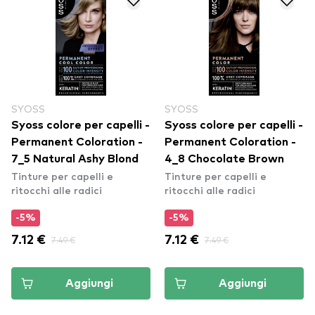
SYOSS
SYOSS
Syoss colore per capelli -
Syoss colore per capelli -
Permanent Coloration -
Permanent Coloration -
7_5 Natural Ashy Blond
4_8 Chocolate Brown
Tinture per capelli e
Tinture per capelli e
ritocchi alle radici
ritocchi alle radici
-5%
-5%
7.12 €
7.49 €
7.12 €
7.49 €
Aggiungi
Aggiungi