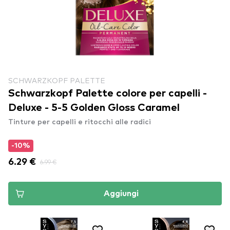
SCHWARZKOPF PALETTE
Schwarzkopf Palette colore per capelli -
Deluxe - 5-5 Golden Gloss Caramel
Tinture per capelli e ritocchi alle radici
-10%
6.29 €
6.99 €
Aggiungi