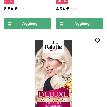
-5%
-10%
8.54 €
8.99 €
4.94 €
5.49 €
Aggiungi
Aggiungi