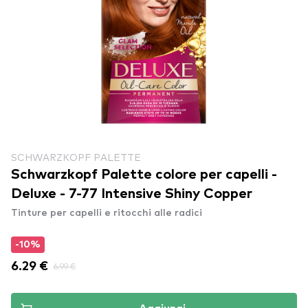
SCHWARZKOPF PALETTE
Schwarzkopf Palette colore per capelli -
Deluxe - 7-77 Intensive Shiny Copper
Tinture per capelli e ritocchi alle radici
-10%
6.29 €
6.99 €