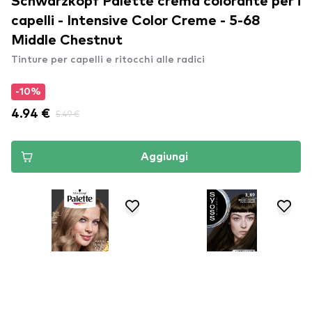
Schwarzkopf Palette crema colorante per i
capelli - Intensive Color Creme - 5-68
Middle Chestnut
Tinture per capelli e ritocchi alle radici
-10%
4.94 €
5.49 €
Aggiungi