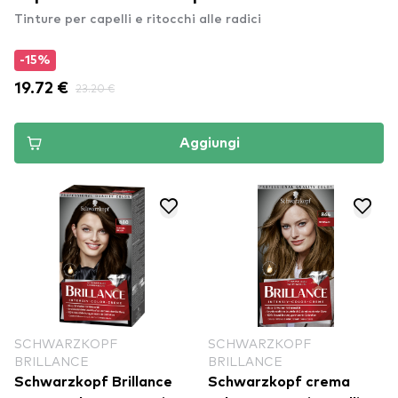
Tinture per capelli e ritocchi alle radici
-15%
19.72 €
23.20 €
Aggiungi
SCHWARZKOPF
SCHWARZKOPF
BRILLANCE
BRILLANCE
Schwarzkopf Brillance
Schwarzkopf crema