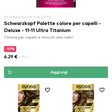
SCHWARZKOPF PALETTE
Schwarzkopf Palette colore per capelli -
Deluxe - 11-11 Ultra Titanium
Tinture per capelli e ritocchi alle radici
-10%
6.29 €
6.99 €
Aggiungi