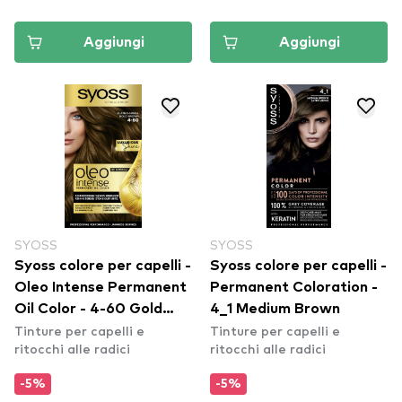
Aggiungi
Aggiungi
SYOSS
SYOSS
Syoss colore per capelli -
Syoss colore per capelli -
Oleo Intense Permanent
Permanent Coloration -
Oil Color - 4-60 Gold
4_1 Medium Brown
Tinture per capelli e
Tinture per capelli e
Brown
ritocchi alle radici
ritocchi alle radici
-5%
-5%