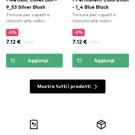
9_53 Silver Blush
- 1_4 Blue Black
Tinture per capelli e
Tinture per capelli e
ritocchi alle radici
ritocchi alle radici
-5%
-5%
7.12 €
7.49 €
7.12 €
7.49 €
Aggiungi
Aggiungi
Mostra tutti i prodotti