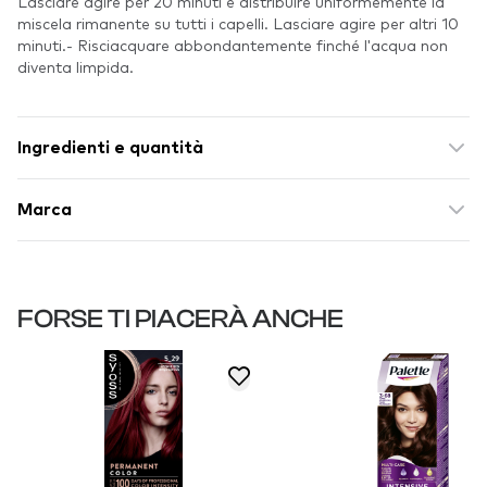
Lasciare agire per 20 minuti e distribuire uniformemente la
miscela rimanente su tutti i capelli. Lasciare agire per altri 10
minuti.- Risciacquare abbondantemente finché l'acqua non
diventa limpida.
Ingredienti e quantità
Marca
FORSE TI PIACERÀ ANCHE