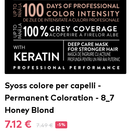
Syoss colore per capelli -
Permanent Coloration - 8_7
Honey Blond
7.12 €
7.49 €
-5%