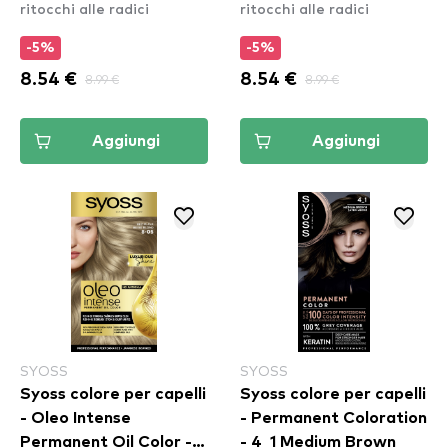
ritocchi alle radici
ritocchi alle radici
-5%
-5%
8.54 €
8.99 €
8.54 €
8.99 €
Aggiungi
Aggiungi
SYOSS
SYOSS
Syoss colore per capelli
Syoss colore per capelli
- Oleo Intense
- Permanent Coloration
Permanent Oil Color -
- 4_1 Medium Brown