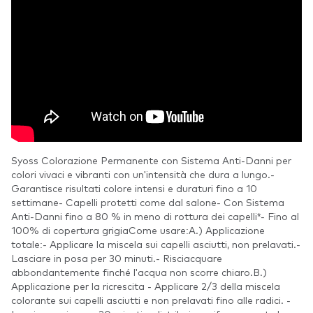
Syoss Colorazione Permanente con Sistema Anti-Danni per
colori vivaci e vibranti con un'intensità che dura a lungo.-
Garantisce risultati colore intensi e duraturi fino a 10
settimane- Capelli protetti come dal salone- Con Sistema
Anti-Danni fino a 80 % in meno di rottura dei capelli*- Fino al
100% di copertura grigiaCome usare:A.) Applicazione
totale:- Applicare la miscela sui capelli asciutti, non prelavati.-
Lasciare in posa per 30 minuti.- Risciacquare
abbondantemente finché l'acqua non scorre chiaro.B.)
Applicazione per la ricrescita - Applicare 2/3 della miscela
colorante sui capelli asciutti e non prelavati fino alle radici. -