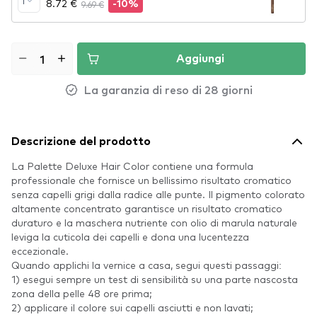
1
8.72 €
9.69 €
-10%
Aggiungi
La garanzia di reso di 28 giorni
Descrizione del prodotto
La Palette Deluxe Hair Color contiene una formula
professionale che fornisce un bellissimo risultato cromatico
senza capelli grigi dalla radice alle punte. Il pigmento colorato
altamente concentrato garantisce un risultato cromatico
duraturo e la maschera nutriente con olio di marula naturale
leviga la cuticola dei capelli e dona una lucentezza
eccezionale.
Quando applichi la vernice a casa, segui questi passaggi:
1) esegui sempre un test di sensibilità su una parte nascosta
zona della pelle 48 ore prima;
2) applicare il colore sui capelli asciutti e non lavati;