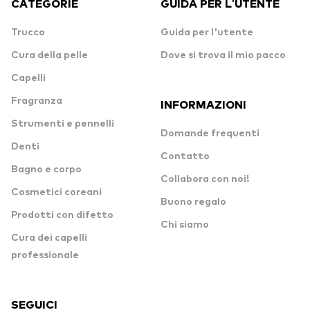
CATEGORIE
GUIDA PER L'UTENTE
Trucco
Guida per l'utente
Cura della pelle
Dove si trova il mio pacco
Capelli
Fragranza
INFORMAZIONI
Strumenti e pennelli
Domande frequenti
Denti
Contatto
Bagno e corpo
Collabora con noi!
Cosmetici coreani
Buono regalo
Prodotti con difetto
Chi siamo
Cura dei capelli
professionale
SEGUICI