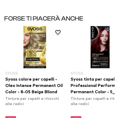
FORSE TI PIACERÀ ANCHE
SYOSS
SYOSS
Syoss colore per capelli -
Syoss tinta per capelli 
Oleo Intense Permanent Oil
Professional Perform
Color - 8-05 Beige Bliond
Permanent Color - 5_2
Tinture per capelli e ritocchi
Tinture per capelli e rito
Intense Red
alle radici
alle radici