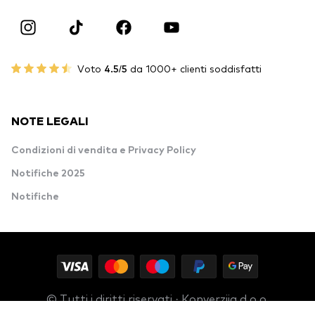
Voto
4.5/5
da 1000+ clienti soddisfatti
NOTE LEGALI
Condizioni di vendita e Privacy Policy
Notifiche 2025
Notifiche
© Tutti i diritti riservati · Konverzija d.o.o.