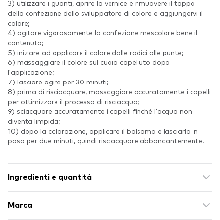
3) utilizzare i guanti, aprire la vernice e rimuovere il tappo
della confezione dello sviluppatore di colore e aggiungervi il
colore;
4) agitare vigorosamente la confezione mescolare bene il
contenuto;
5) iniziare ad applicare il colore dalle radici alle punte;
6) massaggiare il colore sul cuoio capelluto dopo
l'applicazione;
7) lasciare agire per 30 minuti;
8) prima di risciacquare, massaggiare accuratamente i capelli
per ottimizzare il processo di risciacquo;
9) sciacquare accuratamente i capelli finché l'acqua non
diventa limpida;
10) dopo la colorazione, applicare il balsamo e lasciarlo in
posa per due minuti, quindi risciacquare abbondantemente.
Ingredienti e quantità
Marca