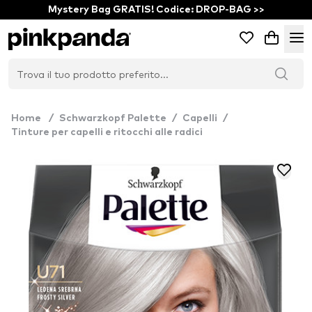
Mystery Bag GRATIS! Codice: DROP-BAG >>
Home
/
Schwarzkopf Palette
/
Capelli
/
Tinture per capelli e ritocchi alle radici