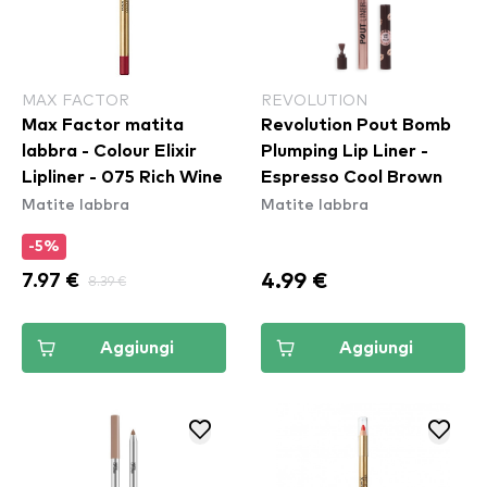
MAX FACTOR
REVOLUTION
Max Factor matita
Revolution Pout Bomb
labbra - Colour Elixir
Plumping Lip Liner -
Lipliner - 075 Rich Wine
Espresso Cool Brown
Matite labbra
Matite labbra
-5%
4.99 €
7.97 €
8.39 €
Aggiungi
Aggiungi