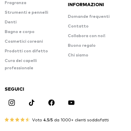
Fragranza
INFORMAZIONI
Strumenti e pennelli
Domande frequenti
Denti
Contatto
Bagno e corpo
Collabora con noi!
Cosmetici coreani
Buono regalo
Prodotti con difetto
Chi siamo
Cura dei capelli
professionale
SEGUICI
Voto
4.5/5
da 1000+ clienti soddisfatti