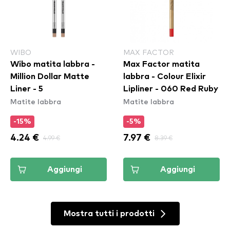
WIBO
MAX FACTOR
Wibo matita labbra -
Max Factor matita
Million Dollar Matte
labbra - Colour Elixir
Liner - 5
Lipliner - 060 Red Ruby
Matite labbra
Matite labbra
-15%
-5%
4.24 €
4.99 €
7.97 €
8.39 €
Aggiungi
Aggiungi
Mostra tutti i prodotti