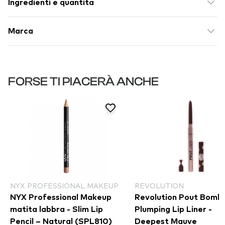
Ingredienti e quantità
Marca
FORSE TI PIACERÀ ANCHE
NYX PROFESSIONAL MAKEUP
REVOLUTION
NYX Professional Makeup
Revolution Pout Bomb
matita labbra - Slim Lip
Plumping Lip Liner -
Pencil – Natural (SPL810)
Deepest Mauve