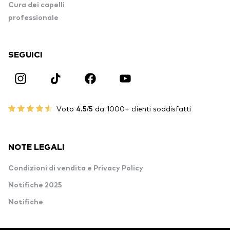
Cura dei capelli
professionale
SEGUICI
Voto
4.5/5
da 1000+ clienti soddisfatti
NOTE LEGALI
Condizioni di vendita e Privacy Policy
Notifiche 2025
Notifiche