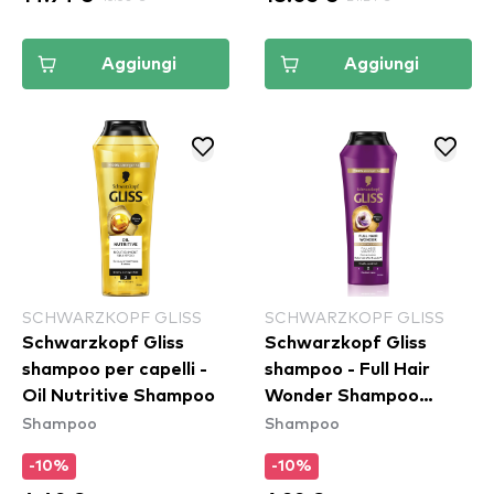
Aggiungi
Aggiungi
SCHWARZKOPF GLISS
SCHWARZKOPF GLISS
Schwarzkopf Gliss
Schwarzkopf Gliss
shampoo per capelli -
shampoo - Full Hair
Oil Nutritive Shampoo
Wonder Shampoo
Shampoo
Shampoo
(400ml)
-10%
-10%