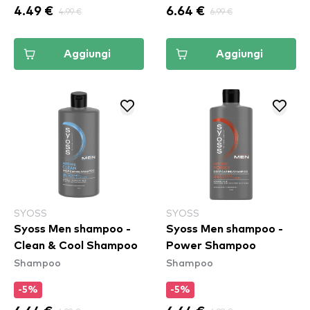
4.49 €
4.99 €
6.64 €
6.99 €
Aggiungi
Aggiungi
SYOSS
SYOSS
Syoss Men shampoo -
Syoss Men shampoo -
Clean & Cool Shampoo
Power Shampoo
Shampoo
Shampoo
-5%
-5%