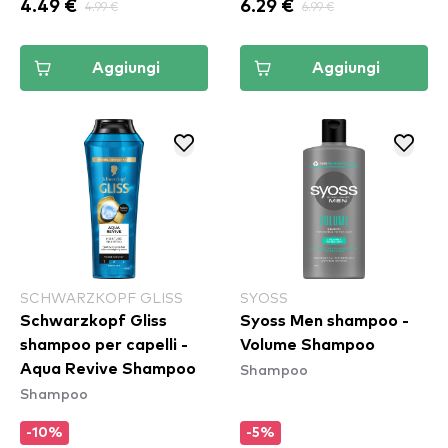
4.49 €
4.99 €
6.29 €
6.99 €
Aggiungi
Aggiungi
SCHWARZKOPF GLISS
SYOSS
Schwarzkopf Gliss
Syoss Men shampoo -
shampoo per capelli -
Volume Shampoo
Shampoo
Aqua Revive Shampoo
Shampoo
-10%
-5%