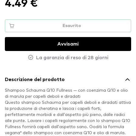
4.49 €
Esaurito
Avvisami
La garanzia di reso di 28 giorni
Descrizione del prodotto
Shampoo Schauma Q10 Fullness — con coenzima Q10 e olio
di marula per capelli deboli e diradati
Questo shampoo Schauma per capelli deboli e diradati attiva
la produzione di cheratina e lascia i capelli forti,
perfettamente morbidi e dall'aspetto più pieno, dalle radici
alle punte. Lavare i capelli regolarmente con lo shampoo Q10
Fullness fornirà capelli dall'aspetto sano. Goditi la formula
vegana* dello shampoo con coenzima Q10 e olio di marula.