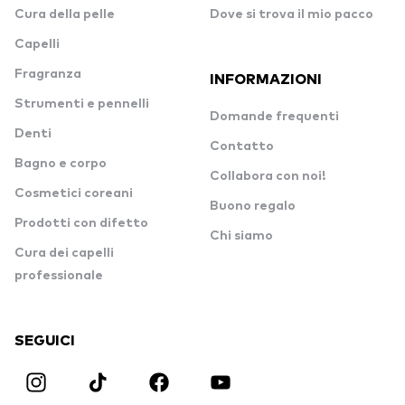
Cura della pelle
Dove si trova il mio pacco
Capelli
Fragranza
INFORMAZIONI
Strumenti e pennelli
Domande frequenti
Denti
Contatto
Bagno e corpo
Collabora con noi!
Cosmetici coreani
Buono regalo
Prodotti con difetto
Chi siamo
Cura dei capelli
professionale
SEGUICI