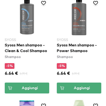
SYOSS
SYOSS
Syoss Men shampoo -
Syoss Men shampoo -
Clean & Cool Shampoo
Power Shampoo
Shampoo
Shampoo
-5%
-5%
6.64 €
6.99 €
6.64 €
6.99 €
Aggiungi
Aggiungi