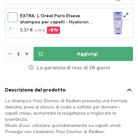
EXTRA: L'Oréal Paris Elseve
shampoo per capelli - Hyaluron
Pure Shampoo (400ml)
1
5.51 €
5.99 €
-8%
Aggiungi
La garanzia di reso di 28 giorni
Descrizione del prodotto
Lo shampoo Frizz Dismiss di Redken presenta una formula
delicata, priva di cloruro di sodio e solfato per domare i
capelli crespi, aumentare la levigatezza e migliorare la
lucentezza.
Modo d'uso: utilizzare quotidianamente sui capelli umidi.
Prosegui con il balsamo Frizz Dismiss di Redken.