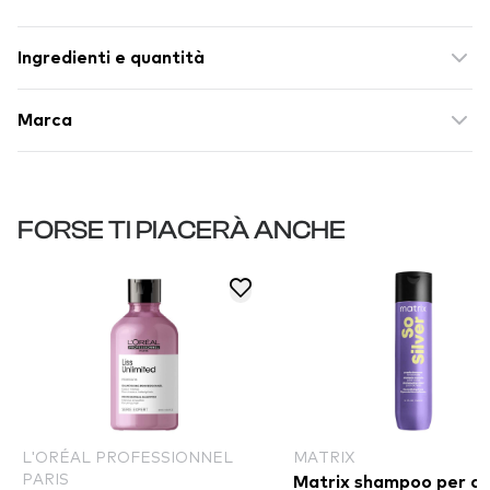
Ingredienti e quantità
Marca
FORSE TI PIACERÀ ANCHE
L'ORÉAL PROFESSIONNEL
MATRIX
PARIS
Matrix shampoo per ca