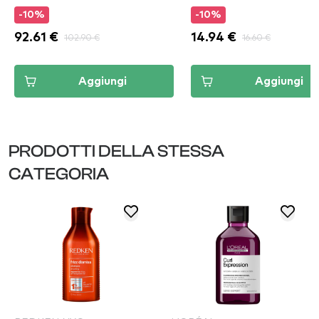
-10%
-10%
92.61 €
102.90 €
14.94 €
16.60 €
Aggiungi
Aggiungi
PRODOTTI DELLA STESSA
CATEGORIA