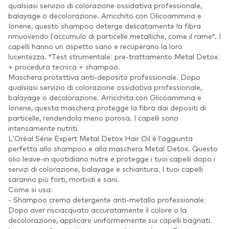
qualsiasi servizio di colorazione ossidativa professionale,
balayage o decolorazione. Arricchito con Glicoammina e
Ionene, questo shampoo deterge delicatamente la fibra
rimuovendo l'accumulo di particelle metalliche, come il rame*. I
capelli hanno un aspetto sano e recuperano la loro
lucentezza. *Test strumentale: pre-trattamento Metal Detox
+ procedura tecnica + shampoo.
Maschera protettiva anti-deposito professionale. Dopo
qualsiasi servizio di colorazione ossidativa professionale,
balayage o decolorazione. Arricchita con Glicoammina e
Ionene, questa maschera protegge la fibra dai depositi di
particelle, rendendola meno porosa. I capelli sono
intensamente nutriti.
L'Oréal Série Expert Metal Detox Hair Oil è l'aggiunta
perfetta allo shampoo e alla maschera Metal Detox. Questo
olio leave-in quotidiano nutre e protegge i tuoi capelli dopo i
servizi di colorazione, balayage e schiaritura. I tuoi capelli
saranno più forti, morbidi e sani.
Come si usa:
- Shampoo crema detergente anti-metallo professionale:
Dopo aver risciacquato accuratamente il colore o la
decolorazione, applicare uniformemente sui capelli bagnati.