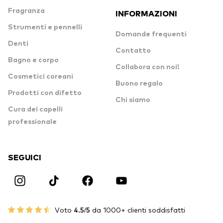
Fragranza
INFORMAZIONI
Strumenti e pennelli
Domande frequenti
Denti
Contatto
Bagno e corpo
Collabora con noi!
Cosmetici coreani
Buono regalo
Prodotti con difetto
Chi siamo
Cura dei capelli
professionale
SEGUICI
Voto
4.5/5
da 1000+ clienti soddisfatti