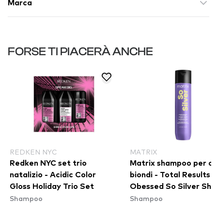
Marca
FORSE TI PIACERÀ ANCHE
REDKEN NYC
MATRIX
Redken NYC set trio
Matrix shampoo per ca
natalizio - Acidic Color
biondi - Total Results 
Gloss Holiday Trio Set
Obessed So Silver Sh
Shampoo
Shampoo