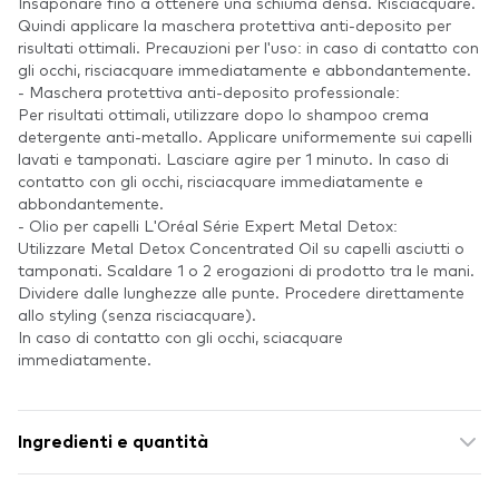
Insaponare fino a ottenere una schiuma densa. Risciacquare.
Quindi applicare la maschera protettiva anti-deposito per
risultati ottimali. Precauzioni per l'uso: in caso di contatto con
gli occhi, risciacquare immediatamente e abbondantemente.
- Maschera protettiva anti-deposito professionale:
Per risultati ottimali, utilizzare dopo lo shampoo crema
detergente anti-metallo. Applicare uniformemente sui capelli
lavati e tamponati. Lasciare agire per 1 minuto. In caso di
contatto con gli occhi, risciacquare immediatamente e
abbondantemente.
- Olio per capelli L'Oréal Série Expert Metal Detox:
Utilizzare Metal Detox Concentrated Oil su capelli asciutti o
tamponati. Scaldare 1 o 2 erogazioni di prodotto tra le mani.
Dividere dalle lunghezze alle punte. Procedere direttamente
allo styling (senza risciacquare).
In caso di contatto con gli occhi, sciacquare
immediatamente.
Ingredienti e quantità