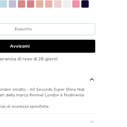
Esaurito
Avvisami
aranzia di reso di 28 giorni
o
London smalto - 60 Seconds Super Shine Nail
eam della marca Rimmel London è finalmente
e di sicurezza specifiche.