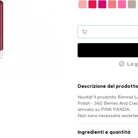
La g
Descrizione del prodott
Novità! Il prodotto Rimmel 
Polish - 340 Berries And Cr
arrivato su PINK PANDA.
Non sono necessarie avvertenz
Ingredienti e quantità