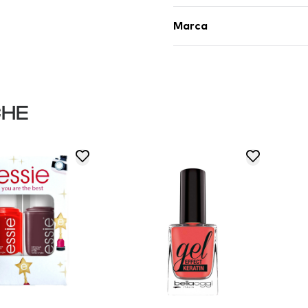
Marca
CHE