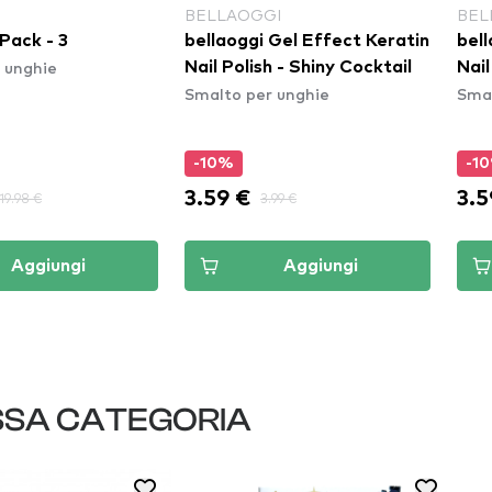
BELLAOGGI
BEL
Pack - 3
bellaoggi Gel Effect Keratin
bell
 unghie
Nail Polish - Shiny Cocktail
Nail
Smalto per unghie
Smal
-10%
-1
3.59 €
3.5
19.98 €
3.99 €
Aggiungi
Aggiungi
SSA CATEGORIA