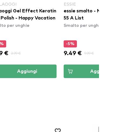
LAOGGI
ESSIE
aoggi Gel Effect Keratin
essie smalto - Nail Polish -
 Polish - Happy Vacation
55 A List
to per unghie
Smalto per unghie
0%
-5%
9 €
9.49 €
3.99 €
9.99 €
Aggiungi
Aggiungi