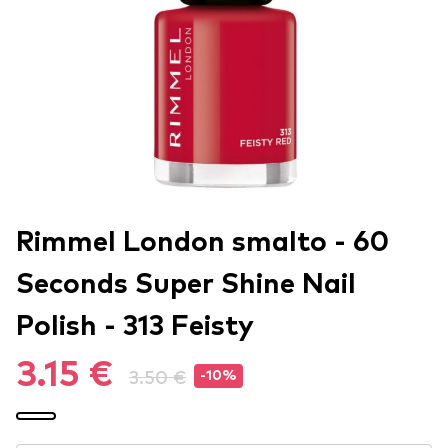
Rimmel London smalto - 60
Seconds Super Shine Nail
Polish - 313 Feisty
3.15 €
3.50 €
-10%