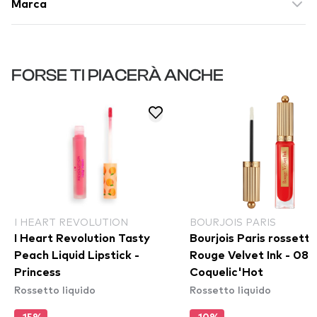
Marca
FORSE TI PIACERÀ ANCHE
I HEART REVOLUTION
BOURJOIS PARIS
I Heart Revolution Tasty
Bourjois Paris rossetto
Peach Liquid Lipstick -
Rouge Velvet Ink - 08
Princess
Coquelic'Hot
Rossetto liquido
Rossetto liquido