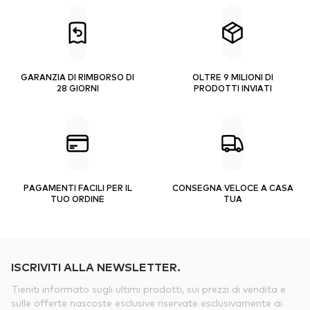
GARANZIA DI RIMBORSO DI
OLTRE 9 MILIONI DI
28 GIORNI
PRODOTTI INVIATI
PAGAMENTI FACILI PER IL
CONSEGNA VELOCE A CASA
TUO ORDINE
TUA
ISCRIVITI ALLA NEWSLETTER.
Tieniti informato sugli ultimi prodotti, sui prezzi di vendita e
sulle offerte nascoste esclusive riservate esclusivamente ai