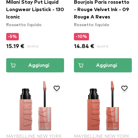
Milani Stay Put Liquid
Bourjois Paris rossetto
Longwear Lipstick - 130
- Rouge Velvet Ink - 09
Iconic
Rouge A Reves
Rossetto liquido
Rossetto liquido
-5%
-10%
15.19 €
15.99 €
14.84 €
16.49 €
Aggiungi
Aggiungi
MAYBELLINE NEW YORK
MAYBELLINE NEW YORK