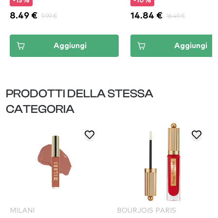
-15%
-10%
8.49 €
9.99 €
14.84 €
16.49 €
Aggiungi
Aggiungi
PRODOTTI DELLA STESSA
CATEGORIA
MILANI
BOURJOIS PARIS