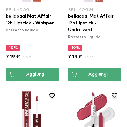
BELLAOGGI
BELLAOGGI
bellaoggi Mat Affair
bellaoggi Mat Affair
12h Lipstick - Whisper
12h Lipstick -
Rossetto liquido
Undressed
Rossetto liquido
-10%
-10%
7.19 €
7.99 €
7.19 €
7.99 €
Aggiungi
Aggiungi