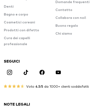
Domande frequenti
Denti
Contatto
Bagno e corpo
Collabora con noi!
Cosmetici coreani
Buono regalo
Prodotti con difetto
Chi siamo
Cura dei capelli
professionale
SEGUICI
Voto
4.5/5
da 1000+ clienti soddisfatti
NOTE LEGALI