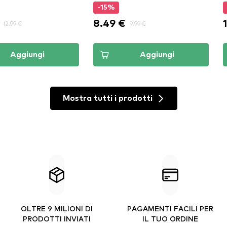
-15%
8.49 €
12.99 €
9.99 €
Aggiungi
Aggiungi
Mostra tutti i prodotti
OLTRE 9 MILIONI DI
PAGAMENTI FACILI PER
PRODOTTI INVIATI
IL TUO ORDINE