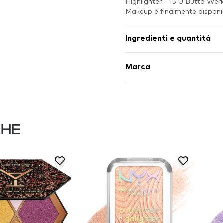
Highlighter - 15 U Butta Wer
Makeup è finalmente dispon
Ingredienti e quantità
Marca
CHE