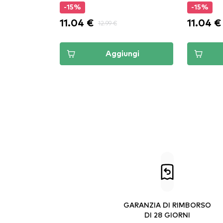
-15%
-15%
11.04 €
11.04 €
12.99 €
Aggiungi
GARANZIA DI RIMBORSO
DI 28 GIORNI