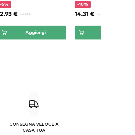
-5%
-10%
12.93 €
14.31 €
13.61 €
15.90 €
Aggiungi
Aggiungi
CONSEGNA VELOCE A
CASA TUA