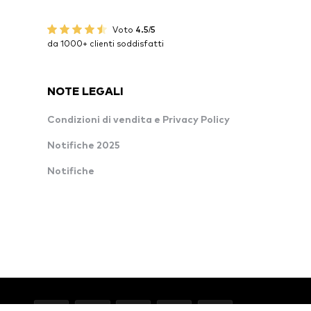
Voto
4.5/5
da 1000+ clienti soddisfatti
NOTE LEGALI
Condizioni di vendita e Privacy Policy
Notifiche 2025
Notifiche