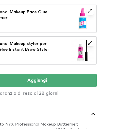
ional Makeup Face Glue
imer
onal Makeup styler per
Glue Instant Brow Styler
Aggiungi
aranzia di reso di 28 giorni
o
tto NYX Professional Makeup Buttermelt