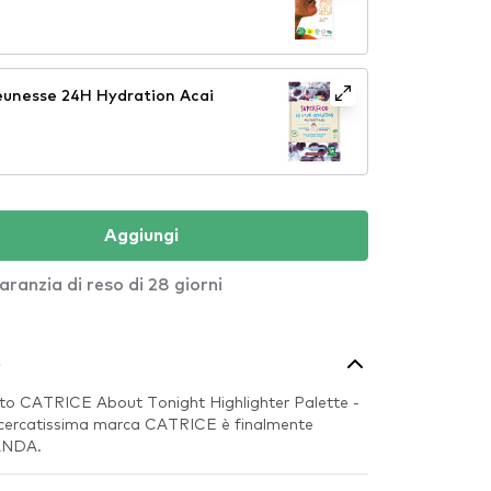
unesse 24H Hydration Acai
Aggiungi
aranzia di reso di 28 giorni
o
to CATRICE About Tonight Highlighter Palette -
ricercatissima marca CATRICE è finalmente
PANDA.