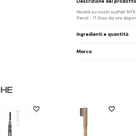
Descrizione del prodott
Novità sui nostri scafali! 
Pencil - 11 Grey da ora disp
Ingredienti e quantità
Marca
CHE