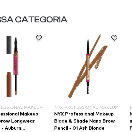
SSA CATEGORIA
FESSIONAL MAKEUP
NYX PROFESSIONAL MAKEUP
essional Makeup
NYX Professional Makeup
 Brow Longwear
Blade & Shade Nano Brow
m
 - Auburn
Pencil - 01 Ash Blonde