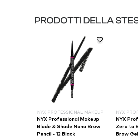
PRODOTTI DELLA STE
NYX PROFESSIONAL MAKEUP
NYX PRO
NYX Professional Makeup
NYX Prof
Blade & Shade Nano Brow
Zero to
Pencil - 12 Black
Brow Gel