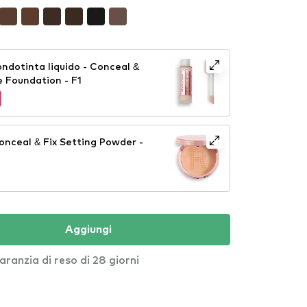
ndotinta liquido - Conceal &
e Foundation - F1
onceal & Fix Setting Powder -
Aggiungi
aranzia di reso di 28 giorni