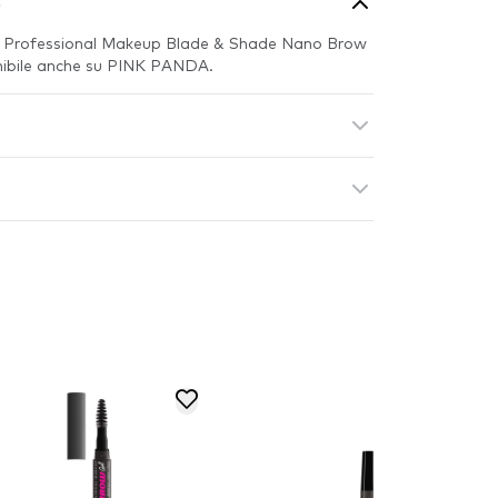
o
NYX Professional Makeup Blade & Shade Nano Brow
onibile anche su PINK PANDA.