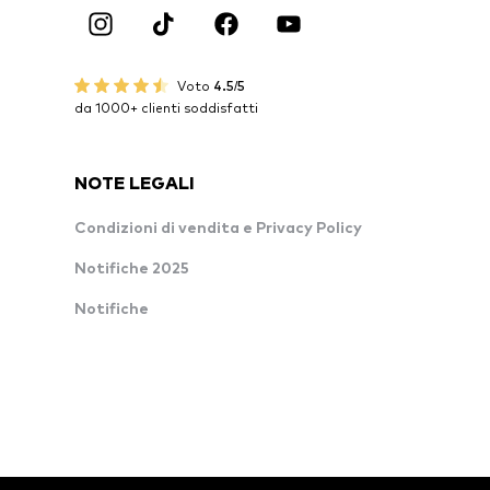
Voto
4.5/5
da 1000+ clienti soddisfatti
NOTE LEGALI
Condizioni di vendita e Privacy Policy
Notifiche 2025
Notifiche