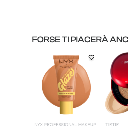
FORSE TI PIACERÀ AN
NAL MAKEUP
NYX PROFESSIONAL MAKEUP
TIRTIR