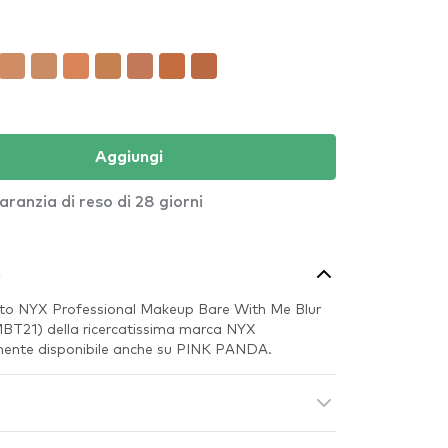
Aggiungi
aranzia di reso di 28 giorni
o
tto NYX Professional Makeup Bare With Me Blur
BT21) della ricercatissima marca NYX
mente disponibile anche su PINK PANDA.