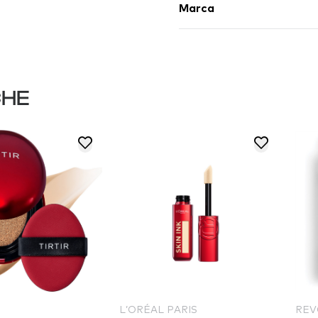
Marca
CHE
L’ORÉAL PARIS
REV