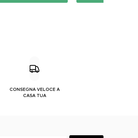
CONSEGNA VELOCE A
CASA TUA