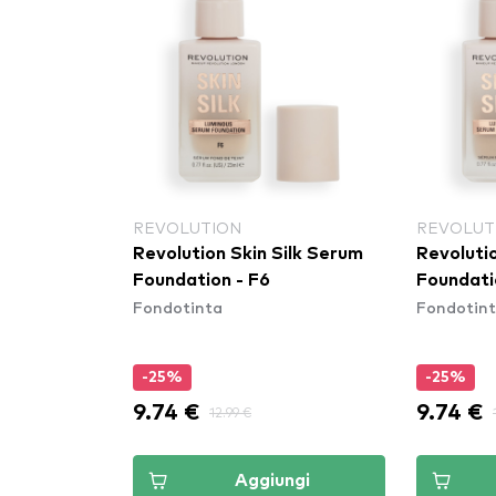
REVOLUTION
REVOLUT
Revolution Skin Silk Serum
Revolutio
Foundation - F6
Foundati
Fondotinta
Fondotin
-25%
-25%
9.74 €
9.74 €
12.99 €
Aggiungi