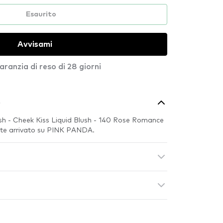
Esaurito
Avvisami
aranzia di reso di 28 giorni
o
lush - Cheek Kiss Liquid Blush - 140 Rose Romance
ente arrivato su PINK PANDA.