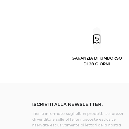
GARANZIA DI RIMBORSO
DI 28 GIORNI
ISCRIVITI ALLA NEWSLETTER.
Tieniti informato sugli ultimi prodotti, sui prezzi
di vendita e sulle offerte nascoste esclusive
riservate esclusivamente ai lettori della nostra