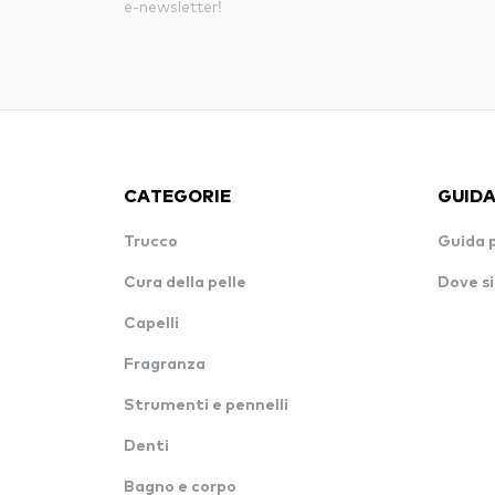
e-newsletter!
CATEGORIE
GUIDA
Trucco
Guida 
Cura della pelle
Dove si
Capelli
Fragranza
Strumenti e pennelli
Denti
Bagno e corpo