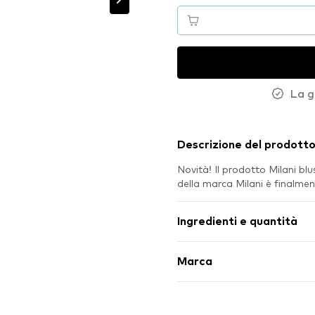
La g
Descrizione del prodott
Novità! Il prodotto Milani b
della marca Milani è finalm
Ingredienti e quantità
Marca