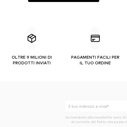
OLTRE 9 MILIONI DI
PAGAMENTI FACILI PER
PRODOTTI INVIATI
IL TUO ORDINE
Iscrivendomi alla newsletter sono d
al corrente del fatto che posso r