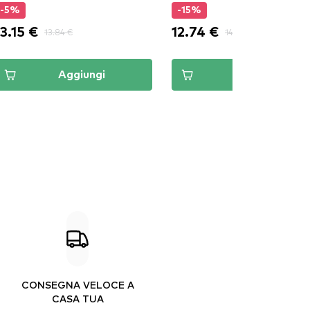
-5%
-15%
13.15 €
12.74 €
13.84 €
14.99 €
Aggiungi
Aggiungi
CONSEGNA VELOCE A
CASA TUA