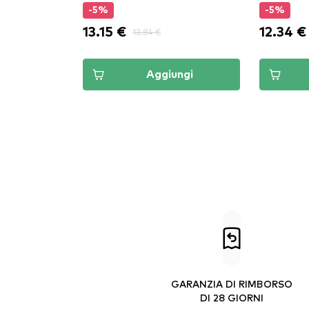
-5%
-5%
13.15 €
12.34 €
13.84 €
Aggiungi
GARANZIA DI RIMBORSO
DI 28 GIORNI