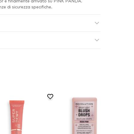
r è finalmente arrivato su PINK PANDA.
e di sicurezza specifiche.