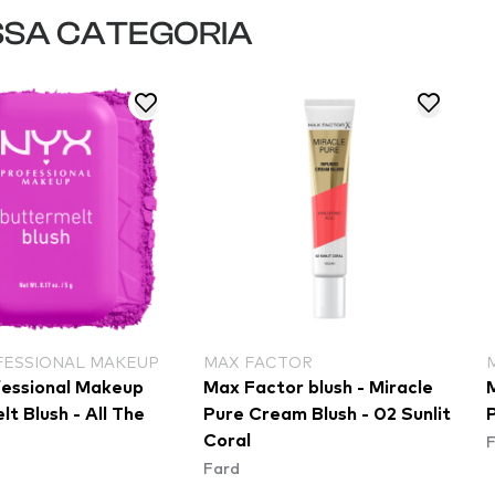
SSA CATEGORIA
FESSIONAL MAKEUP
MAX FACTOR
essional Makeup
Max Factor blush - Miracle
t Blush - All The
Pure Cream Blush - 02 Sunlit
P
Coral
Fard