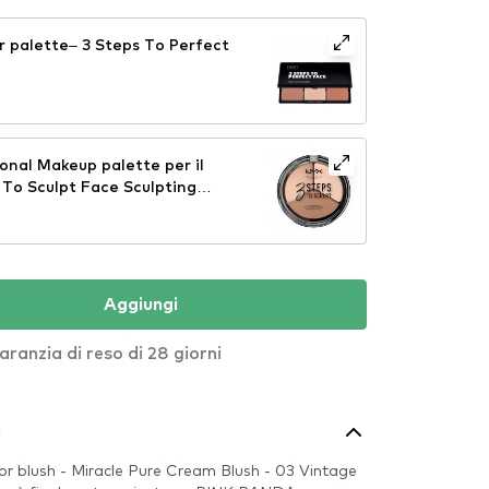
 palette– 3 Steps To Perfect
onal Makeup palette per il
 To Sculpt Face Sculpting
01)
Aggiungi
aranzia di reso di 28 giorni
o
or blush - Miracle Pure Cream Blush - 03 Vintage