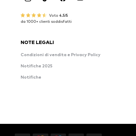
Voto
4.5/5
da 1000+ clienti soddisfatti
NOTE LEGALI
Condizioni di vendita e Privacy Policy
Notifiche 2025
Notifiche