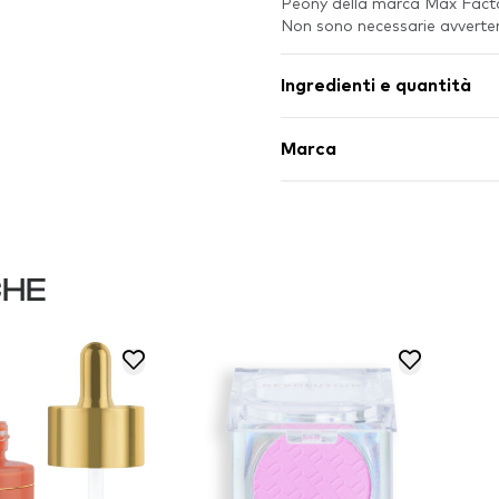
Peony della marca Max Facto
Non sono necessarie avvertenz
Ingredienti e quantità
Marca
CHE