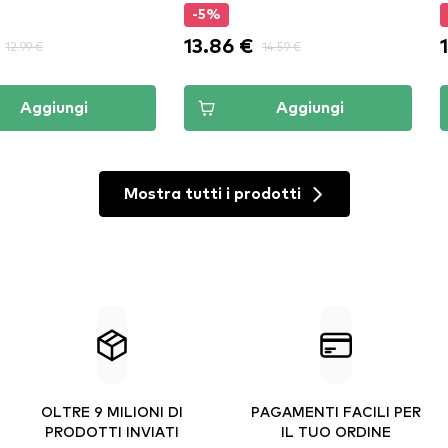
-5%
13.86 €
12.99 €
14.59 €
Aggiungi
Aggiungi
Mostra tutti i prodotti
OLTRE 9 MILIONI DI
PAGAMENTI FACILI PER
PRODOTTI INVIATI
IL TUO ORDINE