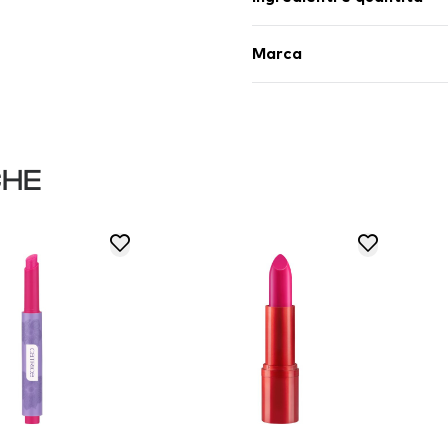
Marca
CHE