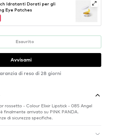
h Idratanti Dorati per gli
ng Eye Patches
Esaurito
Avvisami
aranzia di reso di 28 giorni
o
r rossetto - Colour Elixir Lipstick - 085 Angel
 è finalmente arrivato su PINK PANDA.
e di sicurezza specifiche.