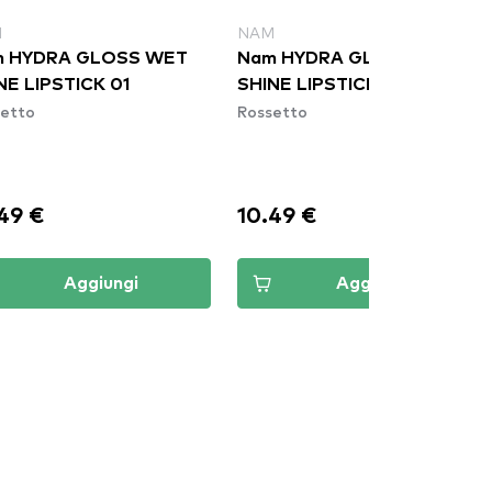
M
NAM
m HYDRA GLOSS WET
Nam HYDRA GLOSS WET
NE LIPSTICK 01
SHINE LIPSTICK 02
etto
Rossetto
49 €
10.49 €
Aggiungi
Aggiungi