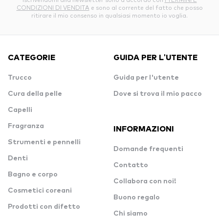
CONDIZIONI DI VENDITA
e sono al corrente del fatto che posso
ritirare il mio consenso in qualsiasi momento io voglia.
CATEGORIE
GUIDA PER L'UTENTE
Trucco
Guida per l'utente
Cura della pelle
Dove si trova il mio pacco
Capelli
Fragranza
INFORMAZIONI
Strumenti e pennelli
Domande frequenti
Denti
Contatto
Bagno e corpo
Collabora con noi!
Cosmetici coreani
Buono regalo
Prodotti con difetto
Chi siamo