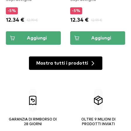
Pencil - Blonde
-5%
-5%
(FFEP01)
12.34 €
12.99 €
12.34 €
12.99 €
Aggiungi
Aggiungi
Mostra tutti i prodotti
GARANZIA DI RIMBORSO DI
OLTRE 9 MILIONI DI
28 GIORNI
PRODOTTI INVIATI