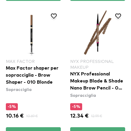
MAX FACTOR
NYX PROFESSIONAL
MAKEUP
Max Factor shaper per
NYX Professional
sopracciglia - Brow
Makeup Blade & Shade
Shaper - 010 Blonde
Nano Brow Pencil - 04
Sopracciglia
Sopracciglia
Taupe
-5%
-5%
10.16 €
10.69 €
12.34 €
12.99 €