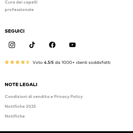
Cura dei capelli
professionale
SEGUICI
Voto
4.5/5
da 1000+ clienti soddisfatti
NOTE LEGALI
Condizioni di vendita e Privacy Policy
Notifiche 2025
Notifiche