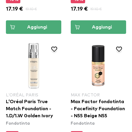
17.19 €
19.10 €
17.19 €
19.10 €
Aggiungi
Aggiungi
L’ORÉAL PARIS
MAX FACTOR
L’Oréal Paris True
Max Factor fondotinta
Match Foundation -
- Facefinity Foundation
1.D/1.W Golden Ivory
- N55 Beige N55
Fondotinta
Fondotinta