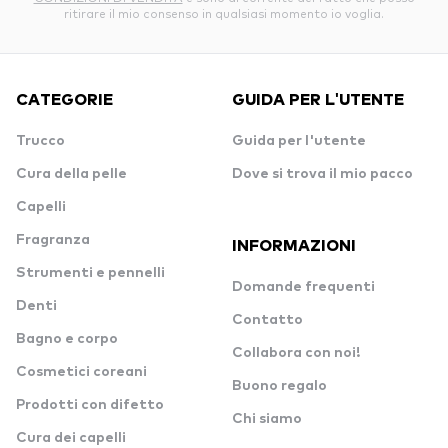
ritirare il mio consenso in qualsiasi momento io voglia.
CATEGORIE
GUIDA PER L'UTENTE
Trucco
Guida per l'utente
Cura della pelle
Dove si trova il mio pacco
Capelli
Fragranza
INFORMAZIONI
Strumenti e pennelli
Domande frequenti
Denti
Contatto
Bagno e corpo
Collabora con noi!
Cosmetici coreani
Buono regalo
Prodotti con difetto
Chi siamo
Cura dei capelli