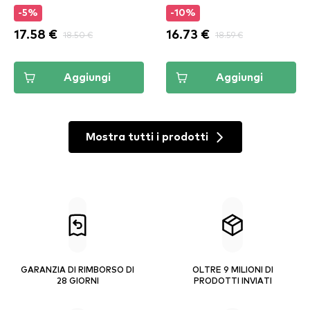
Sand
-5%
-10%
17.58 €
18.50 €
16.73 €
18.59 €
Aggiungi
Aggiungi
Mostra tutti i prodotti
GARANZIA DI RIMBORSO DI
OLTRE 9 MILIONI DI
28 GIORNI
PRODOTTI INVIATI