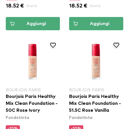
18.52 €
19.49 €
18.52 €
19.49 €
Aggiungi
Aggiungi
BOURJOIS PARIS
BOURJOIS PARIS
Bourjois Paris Healthy
Bourjois Paris Healthy
Mix Clean Foundation -
Mix Clean Foundation -
50C Rose Ivory
51.5C Rose Vanilla
Fondotinta
Fondotinta
-10%
-10%