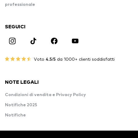
professionale
SEGUICI
Voto
4.5/5
da 1000+ clienti soddisfatti
NOTE LEGALI
Condizioni di vendita e Privacy Policy
Notifiche 2025
Notifiche