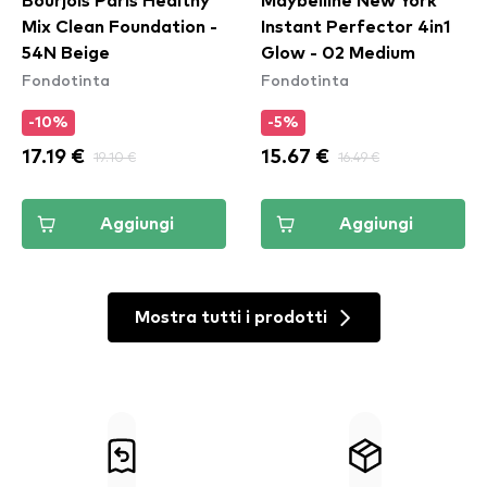
Bourjois Paris Healthy
Maybelline New York
Mix Clean Foundation -
Instant Perfector 4in1
54N Beige
Glow - 02 Medium
Fondotinta
Fondotinta
-10%
-5%
17.19 €
19.10 €
15.67 €
16.49 €
Aggiungi
Aggiungi
Mostra tutti i prodotti