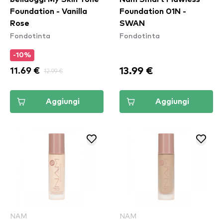
Foundation - Vanilla
Foundation 01N -
Rose
SWAN
Fondotinta
Fondotinta
-10%
13.99 €
11.69 €
12.99 €
Aggiungi
Aggiungi
NAM
NAM